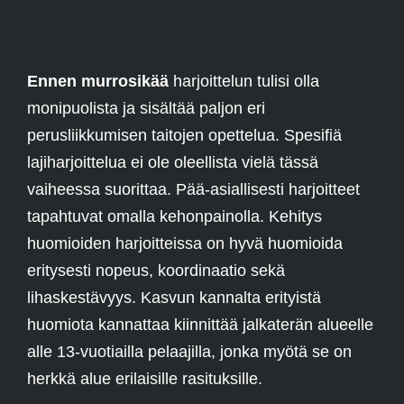
Ennen murrosikää
harjoittelun tulisi olla
monipuolista ja sisältää paljon eri
perusliikkumisen taitojen opettelua. Spesifiä
lajiharjoittelua ei ole oleellista vielä tässä
vaiheessa suorittaa. Pää-asiallisesti harjoitteet
tapahtuvat omalla kehonpainolla. Kehitys
huomioiden harjoitteissa on hyvä huomioida
eritysesti nopeus, koordinaatio sekä
lihaskestävyys. Kasvun kannalta erityistä
huomiota kannattaa kiinnittää jalkaterän alueelle
alle 13-vuotiailla pelaajilla, jonka myötä se on
herkkä alue erilaisille rasituksille.