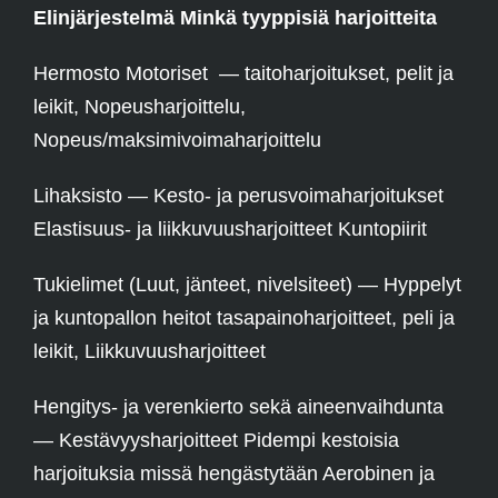
Elinjärjestelmä Minkä tyyppisiä harjoitteita
Hermosto Motoriset — taitoharjoitukset, pelit ja
leikit, Nopeusharjoittelu,
Nopeus/maksimivoimaharjoittelu
Lihaksisto — Kesto- ja perusvoimaharjoitukset
Elastisuus- ja liikkuvuusharjoitteet Kuntopiirit
Tukielimet (Luut, jänteet, nivelsiteet) — Hyppelyt
ja kuntopallon heitot tasapainoharjoitteet, peli ja
leikit, Liikkuvuusharjoitteet
Hengitys- ja verenkierto sekä aineenvaihdunta
— Kestävyysharjoitteet Pidempi kestoisia
harjoituksia missä hengästytään Aerobinen ja