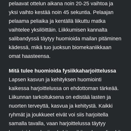
pelaavat ottelun aikana noin 20-25 vaihtoa ja
yksi vaihto kestää noin 45 sekuntia. Pelaajan
pelaama peliaika ja kentällä liikuttu matka
vaihtelee yksilöittäin. Liikkumisen kannalta
salibandyssä täytyy huomioida mailan pitäminen
kädessä, mikä tuo juoksun biomekaniikkaan
omat haasteensa.
Mitä tulee huomioida fysiikkaharjoittelussa
Lapsen kasvun ja kehityksen huomiointi
kaikessa harjoittelussa on ehdottoman tärkeää.
Liikunnan tarkoituksena on edistää lasten ja
nuorten terveyttä, kasvua ja kehitystä. Kaikki
ryhmät ja joukkueet eivät voi siis harjoitella
samalla tavalla, vaan harjoittelussa täytyy