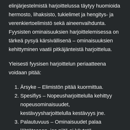
elinjärjestelmistä harjoittelussa täytyy huomioida
hermosto, lihaksisto, tukielimet ja hengitys- ja
verenkiertoelimistö sekä aineenvaihdunta.
Fyysisten ominaisuuksien harjoittelemisessa on
tärkeä pysyä kärsivällisenä – ominaisuuksien
kehittyminen vaatii pitkäjänteistä harjoittelua.
Yleisesti fyysisen harjoittelun periaatteena
voidaan pitää:
Ärsyke – Elimistön pitää kuormittua.
Spesifiys – Nopeusharjoittelulla kehittyy
nopeusominaisuudet,
kestävyysharjoittelulla kestävyys jne.
Palautuvuus – Ominaisuudet palaa