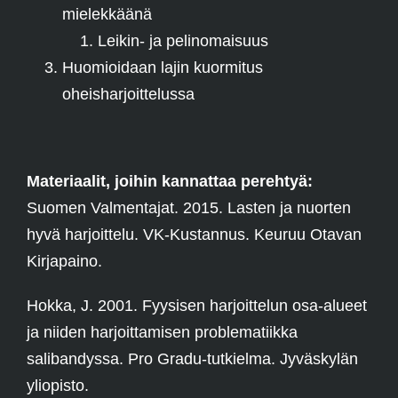
mielekkäänä
Leikin- ja pelinomaisuus
Huomioidaan lajin kuormitus
oheisharjoittelussa
Materiaalit, joihin kannattaa perehtyä:
Suomen Valmentajat. 2015. Lasten ja nuorten
hyvä harjoittelu. VK-Kustannus. Keuruu Otavan
Kirjapaino.
Hokka, J. 2001. Fyysisen harjoittelun osa-alueet
ja niiden harjoittamisen problematiikka
salibandyssa. Pro Gradu-tutkielma. Jyväskylän
yliopisto.