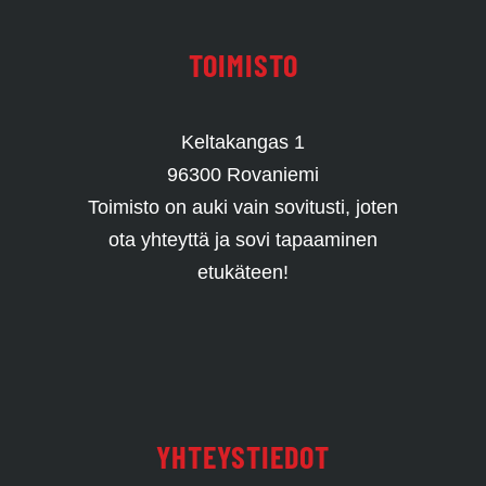
TOIMISTO
Keltakangas 1
96300 Rovaniemi
Toimisto on auki vain sovitusti, joten
ota yhteyttä ja sovi tapaaminen
etukäteen!
YHTEYSTIEDOT