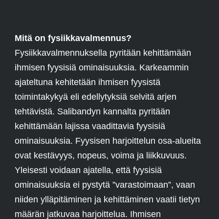
Mitä on fysiikkavalmennus?
Fysiikkavalmennuksella pyritään kehittämään
ihmisen fyysisiä ominaisuuksia. Karkeammin
ajateltuna kehitetään ihmisen fyysistä
toimintakykyä eli edellytyksiä selvitä arjen
tehtävistä. Salibandyn kannalta pyritään
kehittämään lajissa vaadittavia fyysisiä
ominaisuuksia. Fyysisen harjoittelun osa-alueita
ovat kestävyys, nopeus, voima ja liikkuvuus.
Yleisesti voidaan ajatella, että fyysisiä
ominaisuuksia ei pystytä ”varastoimaan”, vaan
niiden ylläpitäminen ja kehittäminen vaatii tietyn
määrän jatkuvaa harjoittelua. Ihmisen