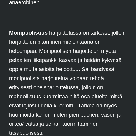
anaerobinen
Monipuolisuus
harjoittelussa on tärkeää, jolloin
harjoittelun pitäminen mielekkäänä on
helpompaa. Monipuolisen harjoittelun myötä
pelaajien liikepankki kasvaa ja heidän kykynsä
oppia muita asioita helpottuu. Salibandyssä
monipuolista harjoittelua voidaan tehdä
erityisesti oheisharjoittelussa, jolloin on
mahdollisuus kuormittaa niitä osa-alueita mitkä
eivät lajiosuudella kuormitu. Tärkeä on myös
huomioida kehon molempien puolien, vasen ja
oikea/ vatsa ja selkä, kuormittaminen
tasapuolisesti.