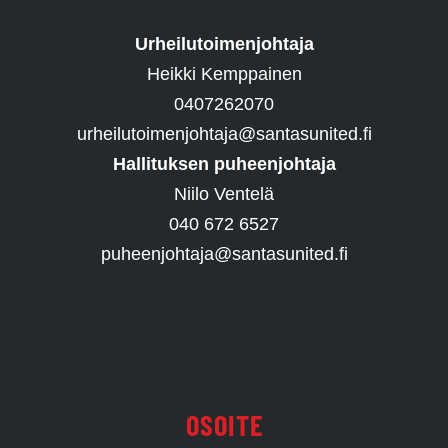
Urheilutoimenjohtaja
Heikki Kemppainen
0407262070
urheilutoimenjohtaja@santasunited.fi
Hallituksen puheenjohtaja
Niilo Ventelä
040 672 6527
puheenjohtaja@santasunited.fi
OSOITE