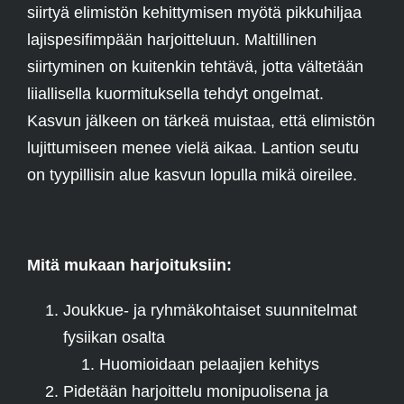
siirtyä elimistön kehittymisen myötä pikkuhiljaa
lajispesifimpään harjoitteluun. Maltillinen
siirtyminen on kuitenkin tehtävä, jotta vältetään
liiallisella kuormituksella tehdyt ongelmat.
Kasvun jälkeen on tärkeä muistaa, että elimistön
lujittumiseen menee vielä aikaa. Lantion seutu
on tyypillisin alue kasvun lopulla mikä oireilee.
Mitä mukaan harjoituksiin:
Joukkue- ja ryhmäkohtaiset suunnitelmat
fysiikan osalta
Huomioidaan pelaajien kehitys
Pidetään harjoittelu monipuolisena ja