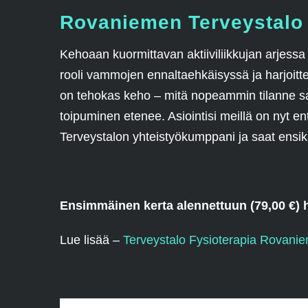
Rovaniemen Terveystalo 
Kehoaan kuormittavan aktiiviliikkujan arjessa 
rooli vammojen ennaltaehkäisyssä ja harjoitt
on tehokas keho – mitä nopeammin tilanne s
toipuminen etenee. Asiointisi meillä on nyt en
Terveystalon yhteistyökumppani ja saat ensik
Ensimmäinen kerta alennettuun (79,00 €) h
Lue lisää –
Terveystalo Fysioterapia Rovanie