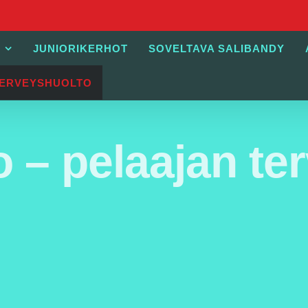
JUNIORIKERHOT
SOVELTAVA SALIBANDY
TERVEYSHUOLTO
o – pelaajan te