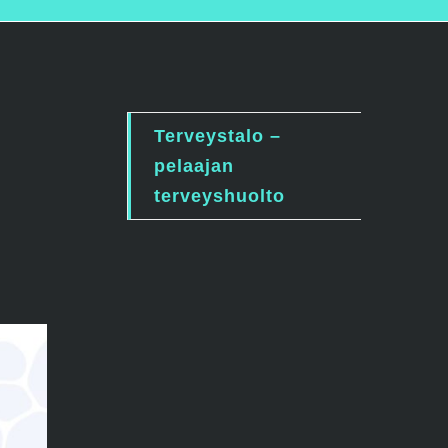
Terveystalo –
pelaajan
terveyshuolto