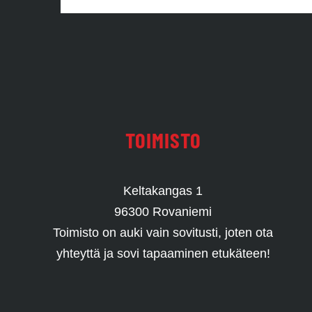
TOIMISTO
Keltakangas 1
96300 Rovaniemi
Toimisto on auki vain sovitusti, joten ota
yhteyttä ja sovi tapaaminen etukäteen!