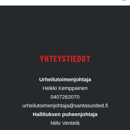
YHTEYSTIEDOT
Urheilutoimenjohtaja
Heikki Kemppainen
0407262070
urheilutoimenjohtaja@santasunited.fi
Hallituksen puheenjohtaja
Niilo Ventelä