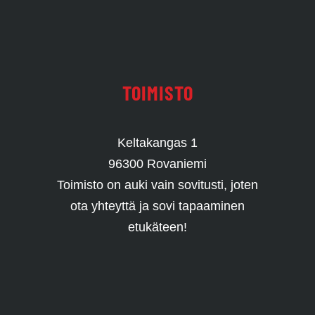
TOIMISTO
Keltakangas 1
96300 Rovaniemi
Toimisto on auki vain sovitusti, joten
ota yhteyttä ja sovi tapaaminen
etukäteen!