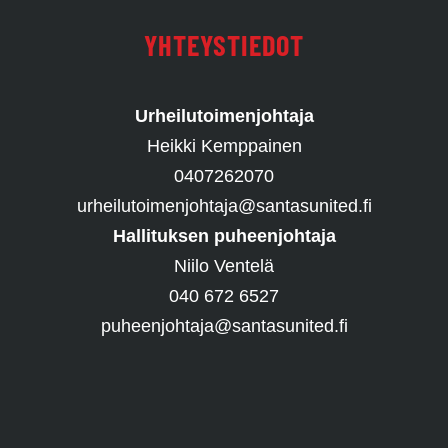
YHTEYSTIEDOT
Urheilutoimenjohtaja
Heikki Kemppainen
0407262070
urheilutoimenjohtaja@santasunited.fi
Hallituksen puheenjohtaja
Niilo Ventelä
040 672 6527
puheenjohtaja@santasunited.fi