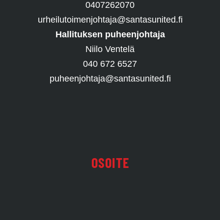
0407262070
urheilutoimenjohtaja@santasunited.fi
Hallituksen puheenjohtaja
Niilo Ventelä
040 672 6527
puheenjohtaja@santasunited.fi
OSOITE