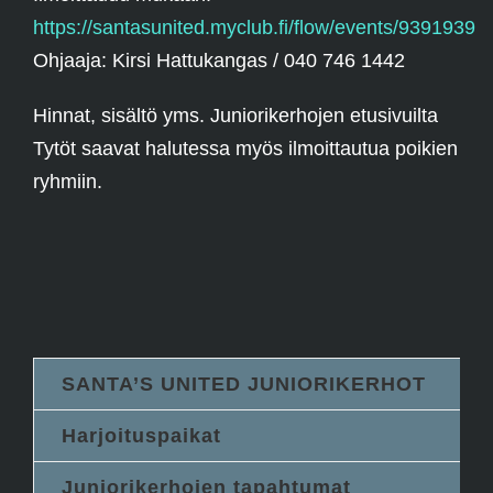
https://santasunited.myclub.fi/flow/events/9391939
Ohjaaja: Kirsi Hattukangas / 040 746 1442
Hinnat, sisältö yms. Juniorikerhojen etusivuilta
Tytöt saavat halutessa myös ilmoittautua poikien
ryhmiin.
SANTA’S UNITED JUNIORIKERHOT
Harjoituspaikat
Juniorikerhojen tapahtumat