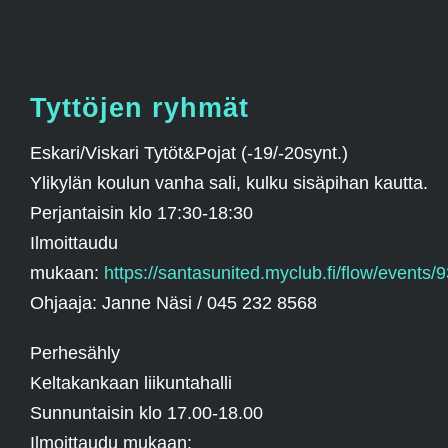
Tyttöjen ryhmät
Eskari/Viskari Tytöt&Pojat (-19/-20synt.)
Ylikylän koulun vanha sali, kulku sisäpihan kautta.
Perjantaisin klo 17:30-18:30
Ilmoittaudu
mukaan:
https://santasunited.myclub.fi/flow/events
Ohjaaja: Janne Näsi /
045 232 8568
Perhesähly
Keltakankaan liikuntahalli
Sunnuntaisin klo 17.00-18.00
Ilmoittaudu mukaan: