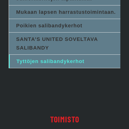
Mukaan lapsen harrastustoimintaan.
Poikien salibandykerhot
SANTA’S UNITED SOVELTAVA
SALIBANDY
Tyttöjen salibandykerhot
TOIMISTO