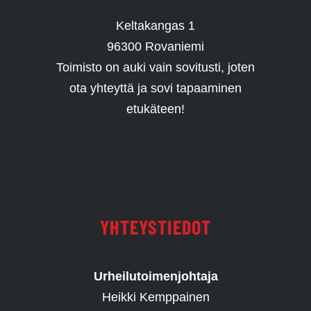
Keltakangas 1
96300 Rovaniemi
Toimisto on auki vain sovitusti, joten
ota yhteyttä ja sovi tapaaminen
etukäteen!
YHTEYSTIEDOT
Urheilutoimenjohtaja
Heikki Kemppainen