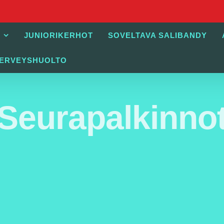
JUNIORIKERHOT
SOVELTAVA SALIBANDY
TERVEYSHUOLTO
Seurapalkinno