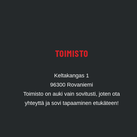
TOIMISTO
Keltakangas 1
96300 Rovaniemi
Toimisto on auki vain sovitusti, joten ota
yhteyttä ja sovi tapaaminen etukäteen!