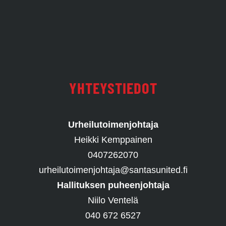
YHTEYSTIEDOT
Urheilutoimenjohtaja
Heikki Kemppainen
0407262070
urheilutoimenjohtaja@santasunited.fi
Hallituksen puheenjohtaja
Niilo Ventelä
040 672 6527