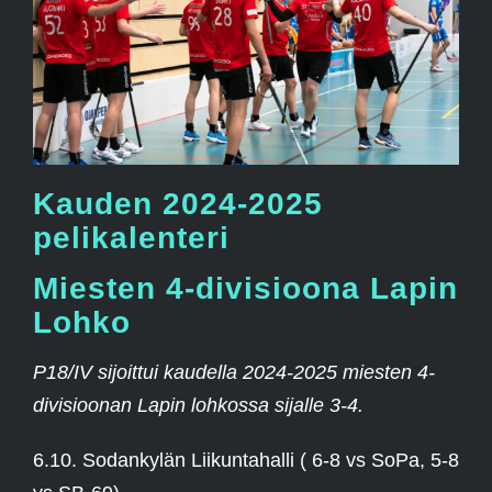
Kauden 2024-2025
pelikalenteri
Miesten 4-divisioona Lapin
Lohko
P18/IV sijoittui kaudella 2024-2025 miesten 4-
divisioonan Lapin lohkossa sijalle 3-4.
6.10. Sodankylän Liikuntahalli ( 6-8 vs SoPa, 5-8