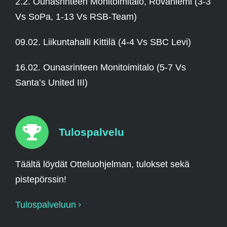
2.2. Ounasrinteen Monitoimitalo, Rovaniemi (3-3
Vs SoPa, 1-13 Vs RSB-Team)
09.02. Liikuntahalli Kittilä (4-4 Vs SBC Levi)
16.02. Ounasrinteen Monitoimitalo (5-7 Vs
Santa’s United III)
Tulospalvelu
Täältä löydät Otteluohjelman, tulokset sekä
pistepörssin!
Tulospalveluun