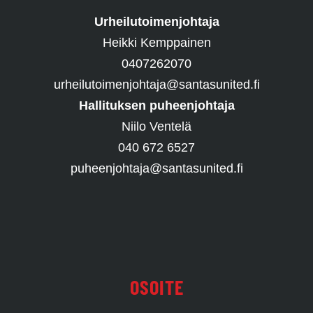
Urheilutoimenjohtaja
Heikki Kemppainen
0407262070
urheilutoimenjohtaja@santasunited.fi
Hallituksen puheenjohtaja
Niilo Ventelä
040 672 6527
puheenjohtaja@santasunited.fi
OSOITE