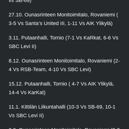
vs SB-69)
27.10. Ounasrinteen Monitoimitalo, Rovaniemi (
3-5 Vs Santa’s United III, 1-11 Vs AIK Ylikylä)
3.11. Putaanhalli, Tornio (7-1 Vs KaRkat, 6-6 Vs
SBC Levi II)
8.12. Ounasrinteen Monitoimitalo, Rovaniemi (2-
4 Vs RSB-Team, 4-10 Vs SBC Levi)
15.12. Putaanhalli, Tornio ( 4-7 Vs AIK Ylikylä,
14-4 Vs KarKat)
11.1. Kittilän Liikuntahalli (10-3 Vs SB-69, 10-1
Vs SBC Levi II)