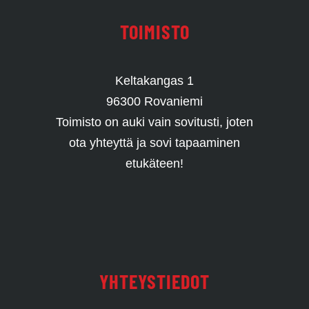
TOIMISTO
Keltakangas 1
96300 Rovaniemi
Toimisto on auki vain sovitusti, joten
ota yhteyttä ja sovi tapaaminen
etukäteen!
YHTEYSTIEDOT