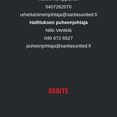
0407262070
urheilutoimenjohtaja@santasunited.fi
Hallituksen puheenjohtaja
Niilo Ventelä
040 672 6527
puheenjohtaja@santasunited.fi
OSOITE