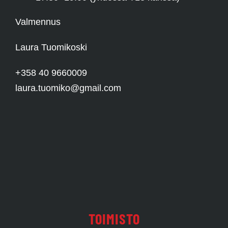
Valmennus
Laura Tuomikoski
+358 40 9660009
laura.tuomiko@gmail.com
TOIMISTO