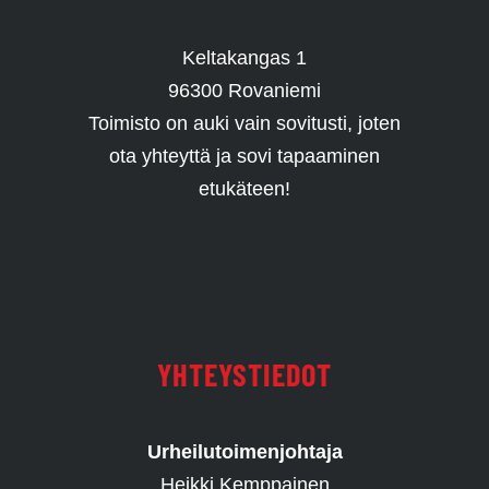
Keltakangas 1
96300 Rovaniemi
Toimisto on auki vain sovitusti, joten
ota yhteyttä ja sovi tapaaminen
etukäteen!
YHTEYSTIEDOT
Urheilutoimenjohtaja
Heikki Kemppainen