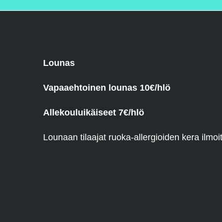
Lounas
Vapaaehtoinen lounas 10€/hlö
Allekouluikäiseet 7€/hlö
Lounaan tilaajat ruoka-allergioiden kera ilm