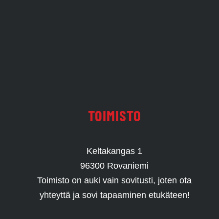
TOIMISTO
Keltakangas 1
96300 Rovaniemi
Toimisto on auki vain sovitusti, joten ota
yhteyttä ja sovi tapaaminen etukäteen!