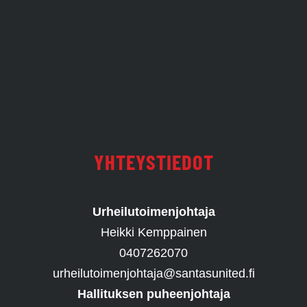
YHTEYSTIEDOT
Urheilutoimenjohtaja
Heikki Kemppainen
0407262070
urheilutoimenjohtaja@santasunited.fi
Hallituksen puheenjohtaja