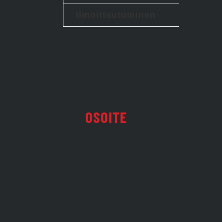
Ilmoittautuminen
OSOITE