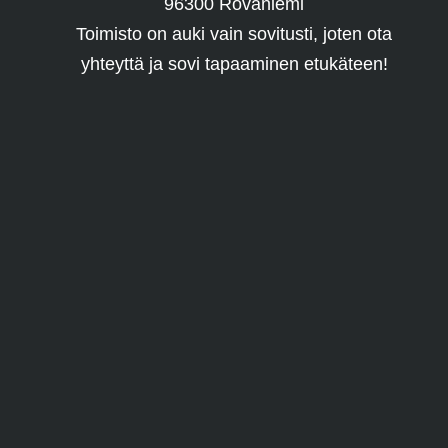
96300 Rovaniemi
Toimisto on auki vain sovitusti, joten ota
yhteyttä ja sovi tapaaminen etukäteen!