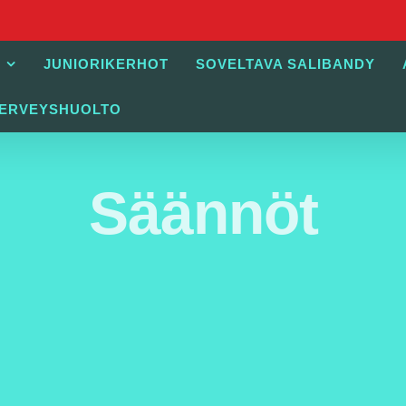
JUNIORIKERHOT
SOVELTAVA SALIBANDY
TERVEYSHUOLTO
Säännöt