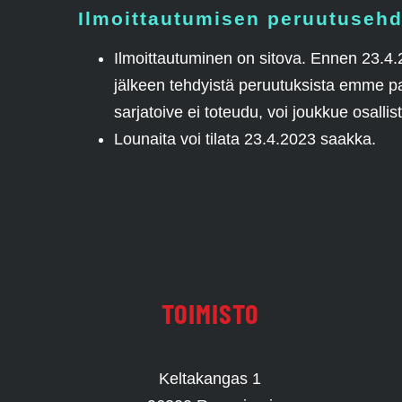
Ilmoittautumisen peruutusehd
Ilmoittautuminen on sitova. Ennen 23.4
jälkeen tehdyistä peruutuksista emme pa
sarjatoive ei toteudu, voi joukkue osalli
Lounaita voi tilata 23.4.2023 saakka.
TOIMISTO
Keltakangas 1