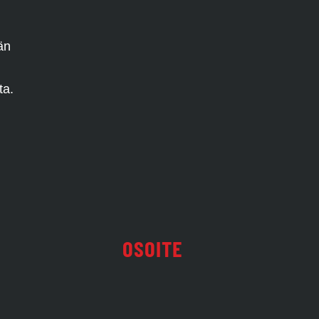
än
ta.
OSOITE