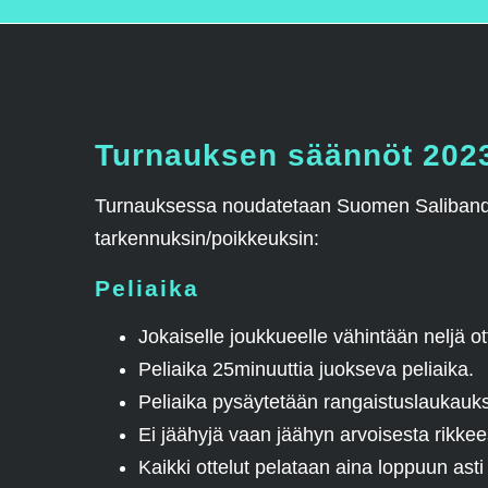
Turnauksen säännöt 202
Turnauksessa noudatetaan Suomen Salibandyl
tarkennuksin/poikkeuksin:
Peliaika
Jokaiselle joukkueelle vähintään neljä ot
Peliaika 25minuuttia juokseva peliaika.
Peliaika pysäytetään rangaistuslaukauks
Ei jäähyjä vaan jäähyn arvoisesta rikke
Kaikki ottelut pelataan aina loppuun asti