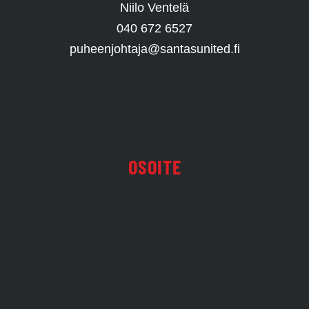
Niilo Ventelä
040 672 6527
puheenjohtaja@santasunited.fi
OSOITE