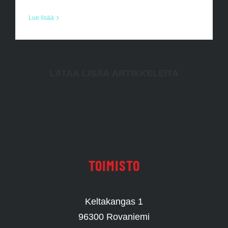
Lue lisää
LATAA LISÄÄ ARTIKKELEITA
TOIMISTO
Keltakangas 1
96300 Rovaniemi