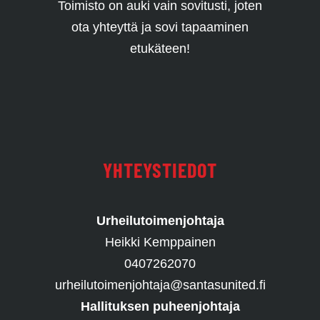
Toimisto on auki vain sovitusti, joten
ota yhteyttä ja sovi tapaaminen
etukäteen!
YHTEYSTIEDOT
Urheilutoimenjohtaja
Heikki Kemppainen
0407262070
urheilutoimenjohtaja@santasunited.fi
Hallituksen puheenjohtaja