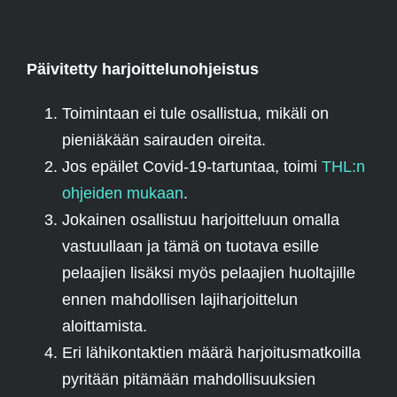
Päivitetty harjoittelunohjeistus
Toimintaan ei tule osallistua, mikäli on
pieniäkään sairauden oireita.
Jos epäilet Covid-19-tartuntaa, toimi
THL:n
ohjeiden mukaan
.
Jokainen osallistuu harjoitteluun omalla
vastuullaan ja tämä on tuotava esille
pelaajien lisäksi myös pelaajien huoltajille
ennen mahdollisen lajiharjoittelun
aloittamista.
Eri lähikontaktien määrä harjoitusmatkoilla
pyritään pitämään mahdollisuuksien