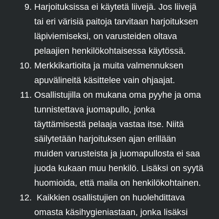
Harjoituksissa ei käytetä liivejä. Jos liivejä
tai eri värisiä paitoja tarvitaan harjoituksen
läpiviemiseksi, on varusteiden oltava
pelaajien henkilökohtaisessa käytössä.
Merkkikartioita ja muita valmennuksen
apuvälineitä käsittelee vain ohjaajat.
Osallistujilla on mukana oma pyyhe ja oma
tunnistettava juomapullo, jonka
täyttämisestä pelaaja vastaa itse. Niitä
säilytetään harjoituksen ajan erillään
muiden varusteista ja juomapullosta ei saa
juoda kukaan muu henkilö. Lisäksi on syytä
huomioida, että maila on henkilökohtainen.
Kaikkien osallistujien on huolehdittava
omasta käsihygieniastaan, jonka lisäksi