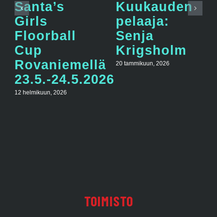
Santa’s
Kuukauden
Girls
pelaaja:
Floorball
Senja
Cup
Krigsholm
Rovaniemellä
20 tammikuun, 2026
23.5.-24.5.2026
12 helmikuun, 2026
TOIMISTO