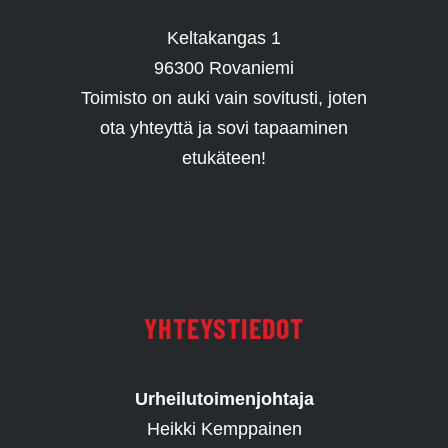
Keltakangas 1
96300 Rovaniemi
Toimisto on auki vain sovitusti, joten
ota yhteyttä ja sovi tapaaminen
etukäteen!
YHTEYSTIEDOT
Urheilutoimenjohtaja
Heikki Kemppainen