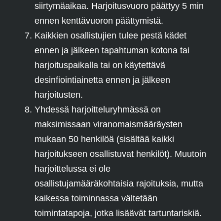
siirtymäaikaa. Harjoitusvuoro päättyy 5 min
ennen kenttävuoron päättymistä.
Kaikkien osallistujien tulee pestä kädet
ennen ja jälkeen tapahtuman kotona tai
harjoituspaikalla tai on käytettävä
desinfiointiainetta ennen ja jälkeen
harjoitusten.
Yhdessä harjoitteluryhmässä on
maksimissaan viranomaismääräysten
mukaan 50 henkilöä (sisältää kaikki
harjoitukseen osallistuvat henkilöt). Muutoin
harjoittelussa ei ole
osallistujamääräkohtaisia rajoituksia, mutta
kaikessa toiminnassa vältetään
toimintatapoja, jotka lisäävät tartuntariskiä.