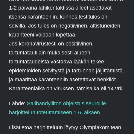
1-2 päivänä lähikontaktissa olleet asettavat
itsensä karanteeniin, kunnes testitulos on
selvillä. Jos tulos on negatiivinen, altistuneiden
karanteeni voidaan lopettaa.
Jos koronavirustesti on positiivinen,
tartuntatautilain mukaisesti alueen
tartuntataudeista vastaava lääkäri tekee
epidemioiden selvitystä ja tartunnan jäljittämistä
ja määrittää karanteeniin asetettavat henkilöt.
Karanteeniaika on viruksen itämisaika eli 14 vrk.
Lähde:
Salibandyliiton ohjeistus seuroille
harjoittelun toteuttamiseen 1.6. alkaen
Lisätietoa harjoitteluun löytyy Olympiakomitean