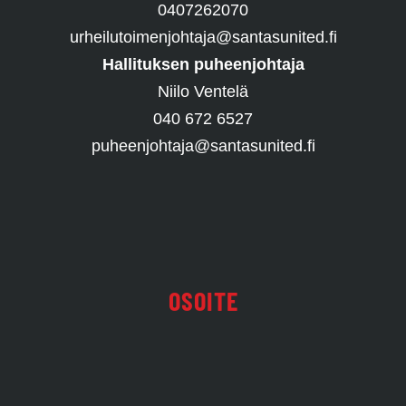
0407262070
urheilutoimenjohtaja@santasunited.fi
Hallituksen puheenjohtaja
Niilo Ventelä
040 672 6527
puheenjohtaja@santasunited.fi
OSOITE