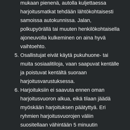
mukaan pienenä, autolla kuljettaessa
harjoitusmatkat tehdään lähtökohtaisesti
samoissa autokunnissa. Jalan,
polkupyörällä tai muuten henkilökohtaisella
ajoneuvolla kulkeminen on aina hyvä
vaihtoehto.
Osallistujat eivät käytä pukuhuone- tai
muita sosiaalitiloja, vaan saapuvat kentälle
ja poistuvat kentältä suoraan
harjoitusvarustuksessa.
Harjoituksiin ei saavuta ennen oman
harjoitusvuoron alkua, eikä tilaan jäädä
myöskään harjoituksen päätyttyä. Eri
ryhmien harjoitusvuorojen väliin
suositellaan vähintään 5 minuutin