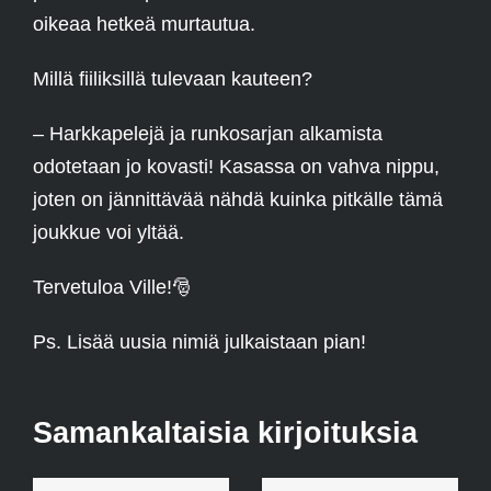
oikeaa hetkeä murtautua.
Millä fiiliksillä tulevaan kauteen?
– Harkkapelejä ja runkosarjan alkamista
odotetaan jo kovasti! Kasassa on vahva nippu,
joten on jännittävää nähdä kuinka pitkälle tämä
joukkue voi yltää.
Tervetuloa Ville!
🎅
Ps. Lisää uusia nimiä julkaistaan pian!
Samankaltaisia kirjoituksia