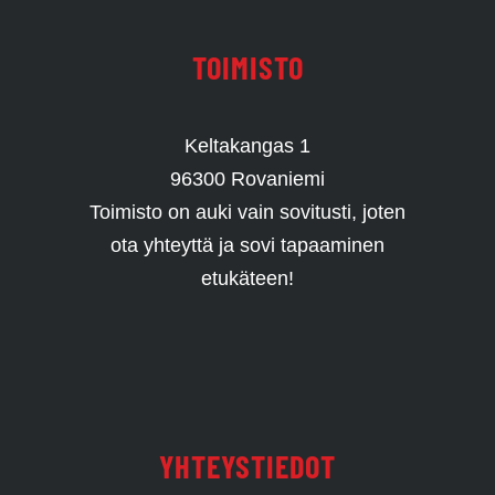
TOIMISTO
Keltakangas 1
96300 Rovaniemi
Toimisto on auki vain sovitusti, joten
ota yhteyttä ja sovi tapaaminen
etukäteen!
YHTEYSTIEDOT