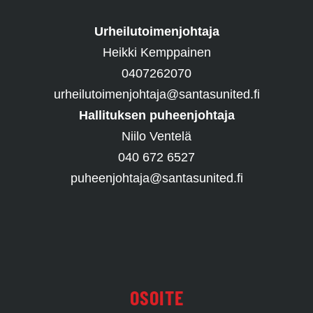
Urheilutoimenjohtaja
Heikki Kemppainen
0407262070
urheilutoimenjohtaja@santasunited.fi
Hallituksen puheenjohtaja
Niilo Ventelä
040 672 6527
puheenjohtaja@santasunited.fi
OSOITE