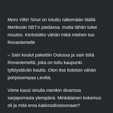
Moro Ville! Sinut on totuttu näkemään täällä
Merikoski SBT:n paidassa, mutta tähän tulee
muutos. Kertoisitko vähän mikä miehen tuo
Rovaniemelle
– Sain koulut pakettiin Oulussa ja sain töitä
Rovaniemeltä, joka on tuttu kaupunki
tyttöystävän kautta. Olen itse kotoisin vähän
pohjoisempaa Leviltä.
Viime kausi sinulla menikin divarissa
sarjaporrasta ylempänä. Minkälainen kokemus
oli ja mitä eroa kakkosdivisioonaan?