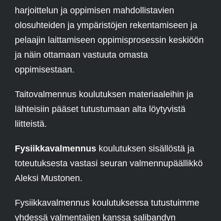
harjoittelun ja oppimisen mahdollistavien
olosuhteiden ja ympäristöjen rekentamiseen ja
pelaajin laittamiseen oppimisprosessin keskiöön
ja näin ottamaan vastuuta omasta
oppimisestaan.
Taitovalmennus koulutuksen materiaaleihin ja
lähteisiin pääset tutustumaan alta löytyvistä
liitteistä.
Fysiikkavalmennus
koulutuksen sisällöstä ja
toteutuksesta vastasi seuran valmennupäällikkö
Aleksi Mustonen.
Fysiikkavalmennus koulutuksessa tutustuimme
yhdessä valmentajien kanssa salibandyn