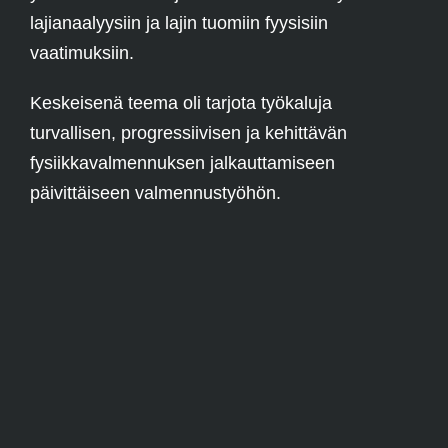
lajianaalyysiin ja lajin tuomiin fyysisiin
vaatimuksiin.
Keskeisenä teema oli tarjota työkaluja
turvallisen, progressiivisen ja kehittävän
fysiikkavalmennuksen jalkauttamiseen
päivittäiseen valmennustyöhön.