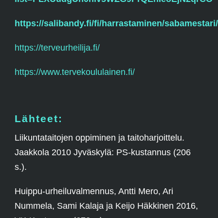
https://salibandy.fi/fi/harrastaminen/sabamestari/
https://terveurheilija.fi/
https://www.tervekoululainen.fi/
Lähteet:
Liikuntataitojen oppiminen ja taitoharjoittelu.
Jaakkola 2010 Jyväskylä: PS-kustannus (206
s.).
Huippu-urheiluvalmennus, Antti Mero, Ari
Nummela, Sami Kalaja ja Keijo Häkkinen 2016,