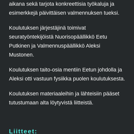
aikana sekä tarjota konkreettisia työkaluja ja
esimerkkejä päivittäisen valmennuksen tueksi.
Koulutuksen järjestäjinä toimivat
seuratyöntekijöistä Nuorisopäällikkö Eetu
Putkinen ja Valmennuspäällikkö Aleksi
Mustonen.
Koulutuksen taito-osia mentiin Eetun johdolla ja
Aleksi otti vastuun fysiikka puolen koulutuksesta.
Koulutuksen materiaaleihin ja lähteisiin pääset
tutustumaan alta löytyvistä liitteistä.
Liitteet: