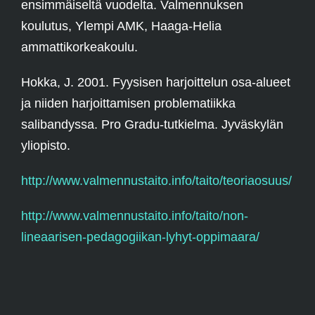
ensimmäiseltä vuodelta. Valmennuksen
koulutus, Ylempi AMK, Haaga-Helia
ammattikorkeakoulu.
Hokka, J. 2001. Fyysisen harjoittelun osa-alueet
ja niiden harjoittamisen problematiikka
salibandyssa. Pro Gradu-tutkielma. Jyväskylän
yliopisto.
http://www.valmennustaito.info/taito/teoriaosuus/
http://www.valmennustaito.info/taito/non-
lineaarisen-pedagogiikan-lyhyt-oppimaara/