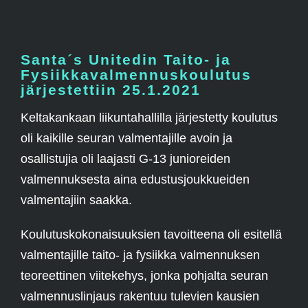
Santa´s Unitedin Taito- ja
Fysiikkavalmennuskoulutus
järjestettiin 25.1.2021
Keltakankaan liikuntahallilla järjestetty koulutus
oli kaikille seuran valmentajille avoin ja
osallistujia oli laajasti G-13 junioreiden
valmennuksesta aina edustusjoukkueiden
valmentajiin saakka.
Koulutuskokonaisuuksien tavoitteena oli esitellä
valmentajille taito- ja fysiikka valmennuksen
teoreettinen viitekehys, jonka pohjalta seuran
valmennuslinjaus rakentuu tulevien kausien