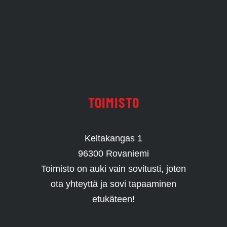
TOIMISTO
Keltakangas 1
96300 Rovaniemi
Toimisto on auki vain sovitusti, joten
ota yhteyttä ja sovi tapaaminen
etukäteen!