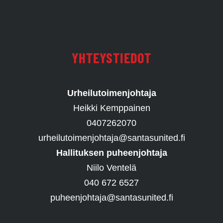
YHTEYSTIEDOT
Urheilutoimenjohtaja
Heikki Kemppainen
0407262070
urheilutoimenjohtaja@santasunited.fi
Hallituksen puheenjohtaja
Niilo Ventelä
040 672 6527
puheenjohtaja@santasunited.fi