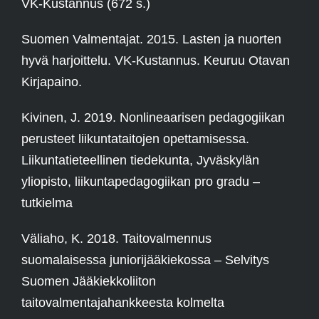
VK-Kustannus (672 s.)
Suomen Valmentajat. 2015. Lasten ja nuorten
hyvä harjoittelu. VK-Kustannus. Keuruu Otavan
Kirjapaino.
Kivinen, J. 2019. Nonlineaarisen pedagogiikan
perusteet liikuntataitojen opettamisessa.
Liikuntatieteellinen tiedekunta, Jyväskylän
yliopisto, liikuntapedagogiikan pro gradu –
tutkielma
Väliaho, K. 2018. Taitovalmennus
suomalaisessa juniorijääkiekossa – Selvitys
Suomen Jääkiekkoliiton
taitovalmentajahankkeesta kolmelta