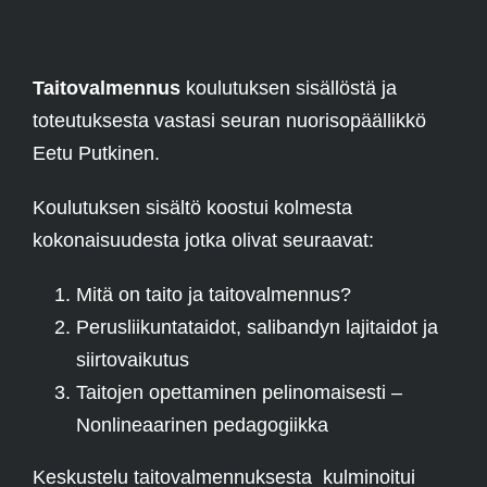
Taitovalmennus
koulutuksen sisällöstä ja
toteutuksesta vastasi seuran nuorisopäällikkö
Eetu Putkinen.
Koulutuksen sisältö koostui kolmesta
kokonaisuudesta jotka olivat seuraavat:
Mitä on taito ja taitovalmennus?
Perusliikuntataidot, salibandyn lajitaidot ja
siirtovaikutus
Taitojen opettaminen pelinomaisesti –
Nonlineaarinen pedagogiikka
Keskustelu taitovalmennuksesta kulminoitui