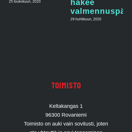
hakee
25 toukokuun, 2020
valmennuspääl
29 huhtikuun, 2020
TOIMISTO
Keltakangas 1
96300 Rovaniemi
Toimisto on auki vain sovitusti, joten