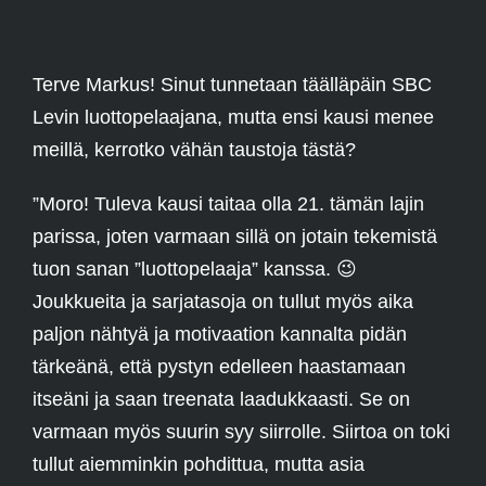
Terve Markus! Sinut tunnetaan täälläpäin SBC
Levin luottopelaajana, mutta ensi kausi menee
meillä, kerrotko vähän taustoja tästä?
”Moro! Tuleva kausi taitaa olla 21. tämän lajin
parissa, joten varmaan sillä on jotain tekemistä
tuon sanan ”luottopelaaja” kanssa.
😉
Joukkueita ja sarjatasoja on tullut myös aika
paljon nähtyä ja motivaation kannalta pidän
tärkeänä, että pystyn edelleen haastamaan
itseäni ja saan treenata laadukkaasti. Se on
varmaan myös suurin syy siirrolle. Siirtoa on toki
tullut aiemminkin pohdittua, mutta asia