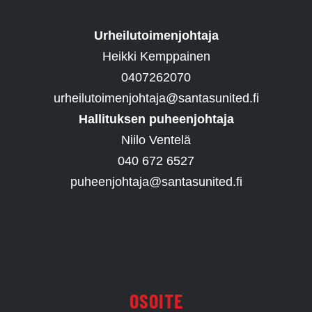
Urheilutoimenjohtaja
Heikki Kemppainen
0407262070
urheilutoimenjohtaja@santasunited.fi
Hallituksen puheenjohtaja
Niilo Ventelä
040 672 6527
puheenjohtaja@santasunited.fi
OSOITE