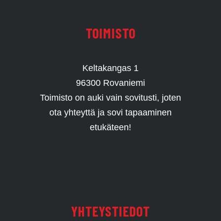
TOIMISTO
Keltakangas 1
96300 Rovaniemi
Toimisto on auki vain sovitusti, joten
ota yhteyttä ja sovi tapaaminen
etukäteen!
YHTEYSTIEDOT