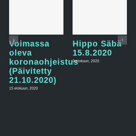
Voimassa
Hippo Säbä
oleva
15.8.2020
koronaohjeistus
3 elokuun, 2020
(Päivitetty
21.10.2020)
15 elokuun, 2020