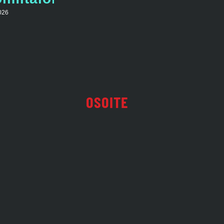
026
OSOITE