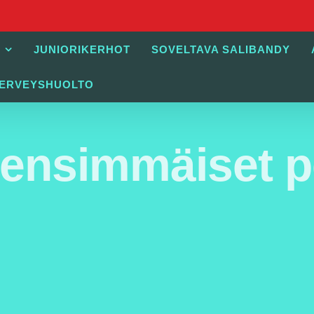
JUNIORIKERHOT
SOVELTAVA SALIBANDY
TERVEYSHUOLTO
ensimmäiset pel