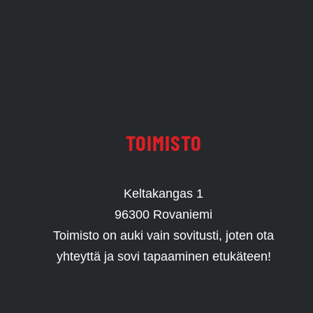
TOIMISTO
Keltakangas 1
96300 Rovaniemi
Toimisto on auki vain sovitusti, joten ota
yhteyttä ja sovi tapaaminen etukäteen!