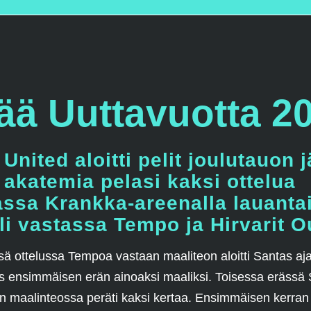
ää Uuttavuotta 2
United aloitti pelit joulutauon 
 akatemia pelasi kaksi ottelua
ssa Krankka-areenalla lauanta
oli vastassa Tempo ja Hirvarit O
 ottelussa Tempoa vastaan maaliteon aloitti Santas aj
 ensimmäisen erän ainoaksi maaliksi. Toisessa erässä
een maalinteossa peräti kaksi kertaa. Ensimmäisen kerran