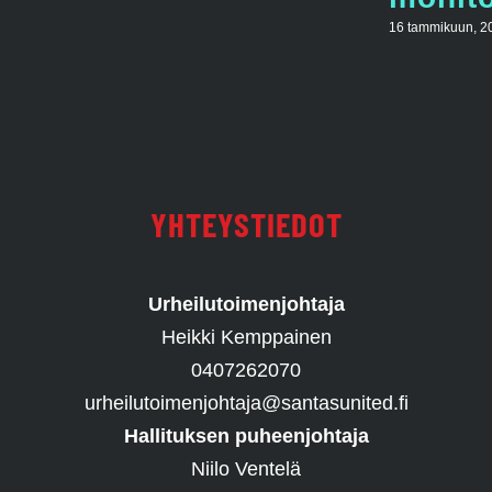
16 tammikuun, 2
YHTEYSTIEDOT
Urheilutoimenjohtaja
Heikki Kemppainen
0407262070
urheilutoimenjohtaja@santasunited.fi
Hallituksen puheenjohtaja
Niilo Ventelä