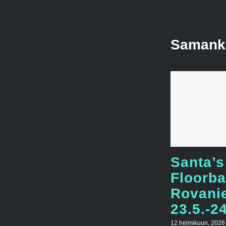
Samankal
Santa’s
Floorba
Rovani
23.5.-2
12 helmikuun, 2026