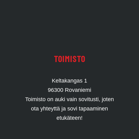
TOIMISTO
Keltakangas 1
96300 Rovaniemi
Toimisto on auki vain sovitusti, joten
ota yhteyttä ja sovi tapaaminen
etukäteen!