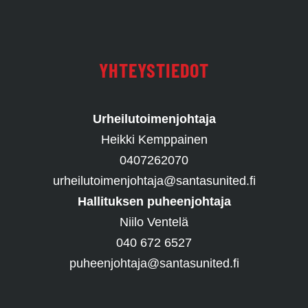
YHTEYSTIEDOT
Urheilutoimenjohtaja
Heikki Kemppainen
0407262070
urheilutoimenjohtaja@santasunited.fi
Hallituksen puheenjohtaja
Niilo Ventelä
040 672 6527
puheenjohtaja@santasunited.fi