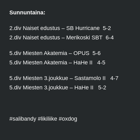
Sunnuntaina:
2.div Naiset edustus – SB Hurricane 5-2
2.div Naiset edustus – Merikoski SBT 6-4
5.div Miesten Akatemia – OPUS 5-6
5.div Miesten Akatemia – HaHe II 4-5
5.div Miesten 3.joukkue – Sastamolo II 4-7
5.div Miesten 3.joukkue – HaHe II 5-2
#salibandy #likiliike #oxdog