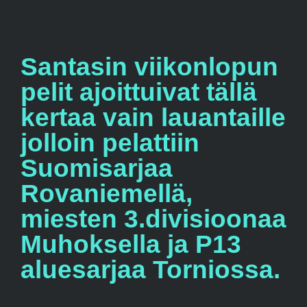
Santasin viikonlopun
pelit ajoittuivat tällä
kertaa vain lauantaille
jolloin pelattiin
Suomisarjaa
Rovaniemellä,
miesten 3.divisioonaa
Muhoksella ja P13
aluesarjaa Torniossa.