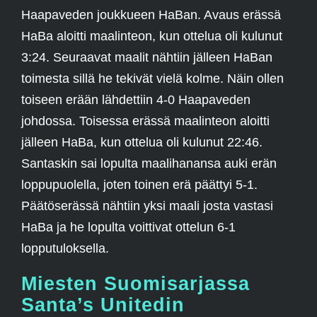
Haapaveden joukkueen HaBan. Avaus erässä
HaBa aloitti maalinteon, kun ottelua oli kulunut
3:24. Seuraavat maalit nähtiin jälleen HaBan
toimesta sillä he tekivät vielä kolme. Näin ollen
toiseen erään lähdettiin 4-0 Haapaveden
johdossa. Toisessa erässä maalinteon aloitti
jälleen HaBa, kun ottelua oli kulunut 22:46.
Santaskin sai lopulta maalihanansa auki erän
loppupuolella, joten toinen erä päättyi 5-1.
Päätöserässä nähtiin yksi maali josta vastasi
HaBa ja he lopulta voittivat ottelun 6-1
lopputuloksella.
Miesten Suomisarjassa
Santa’s Unitedin