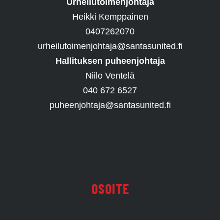
Urheilutoimenjohtaja
Heikki Kemppainen
0407262070
urheilutoimenjohtaja@santasunited.fi
Hallituksen puheenjohtaja
Niilo Ventelä
040 672 6527
puheenjohtaja@santasunited.fi
OSOITE