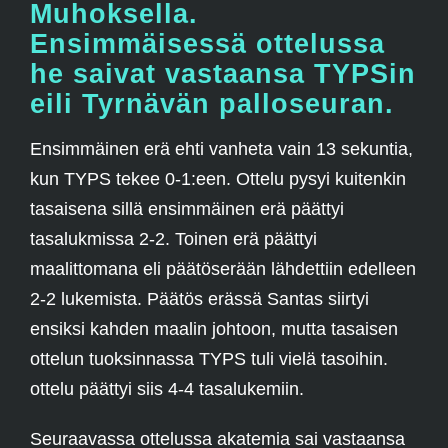
Muhoksella.
Ensimmäisessä ottelussa
he saivat vastaansa TYPSin
eili Tyrnävän palloseuran.
Ensimmäinen erä ehti vanheta vain 13 sekuntia,
kun TYPS tekee 0-1:een. Ottelu pysyi kuitenkin
tasaisena sillä ensimmäinen erä päättyi
tasalukmissa 2-2. Toinen erä päättyi
maalittomana eli päätöserään lähdettiin edelleen
2-2 lukemista. Päätös erässä Santas siirtyi
ensiksi kahden maalin johtoon, mutta tasaisen
ottelun tuoksinnassa TYPS tuli vielä tasoihin.
ottelu päättyi siis 4-4 tasalukemiin.
Seuraavassa ottelussa akatemia sai vastaansa