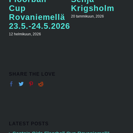
Cup
Krigsholm
Rovaniemellä
20 tammikuun, 2026
23.5.-24.5.2026
12 helmikuun, 2026
SHARE THE LOVE
LATEST POSTS