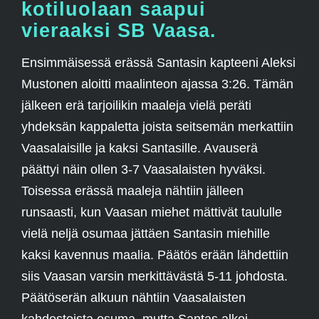
kotiluolaan saapui
vieraaksi SB Vaasa.
Ensimmäisessä erässä Santasin kapteeni Aleksi
Mustonen aloitti maalinteon ajassa 3:26. Tämän
jälkeen erä tarjoilikin maaleja vielä peräti
yhdeksän kappaletta joista seitsemän merkattiin
Vaasalaisille ja kaksi Santasille. Avauserä
päättyi näin ollen 3-7 Vaasalaisten hyväksi.
Toisessa erässä maaleja nähtiin jälleen
runsaasti, kun Vaasan miehet mättivät taululle
vielä neljä osumaa jättäen Santasin miehille
kaksi kavennus maalia. Päätös erään lähdettiin
siis Vaasan varsin merkittävästä 5-11 johdosta.
Päätöserän alkuun nähtiin Vaasalaisten