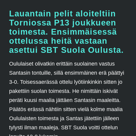
Lauantain pelit aloiteltiin
Torniossa P13 joukkueen
toimesta. Ensimmäisessä
ottelussa heitä vastaan
asettui SBT Suola Oulusta.
Oululaiset olivatkin erittäin suolainen vastus
Santasin tontuille, sillä ensimmäinen erä päättyi
3-0. Toisessaerässä ottelu lyötiinkinkin sitten jo
pakettiin suolan toimesta. He nimittäin iskivät
peräti kuusi maalia jättäen Santasin maaleitta.
Päätös erässä nähtiin sitten vielä kolme maalia
Oululaisten toimesta ja Santas jätettiin jälleen
tylysti ilman maaleja. SBT Suola voitti ottelun