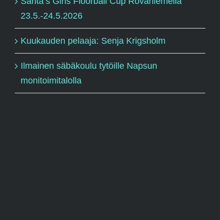
Santa’s Girls Floorball Cup Rovaniemellä
23.5.-24.5.2026
Kuukauden pelaaja: Senja Krigsholm
Ilmainen säbäkoulu tytöille Napsun
monitoimitalolla