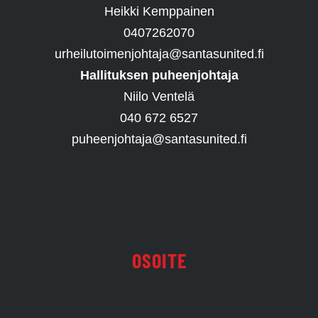
Heikki Kemppainen
0407262070
urheilutoimenjohtaja@santasunited.fi
Hallituksen puheenjohtaja
Niilo Ventelä
040 672 6527
puheenjohtaja@santasunited.fi
OSOITE