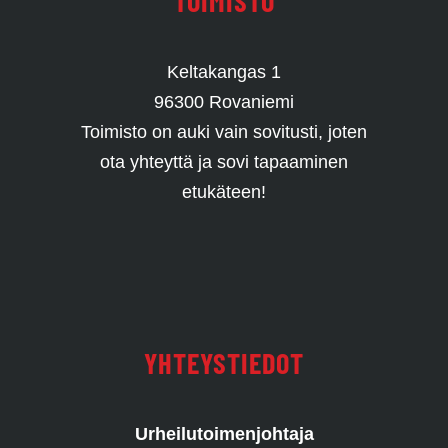
TOIMISTO
Keltakangas 1
96300 Rovaniemi
Toimisto on auki vain sovitusti, joten
ota yhteyttä ja sovi tapaaminen
etukäteen!
YHTEYSTIEDOT
Urheilutoimenjohtaja