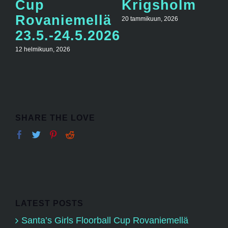
Cup
Krigsholm
Rovaniemellä
20 tammikuun, 2026
23.5.-24.5.2026
12 helmikuun, 2026
SHARE THE LOVE
LATEST POSTS
Santa’s Girls Floorball Cup Rovaniemellä