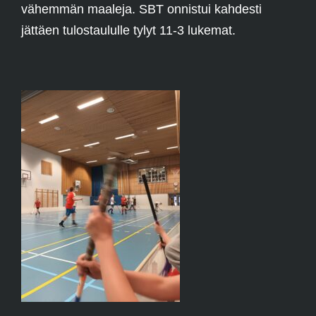
vähemmän maaleja. SBT onnistui kahdesti
jättäen tulostaululle tylyt 11-3 lukemat.