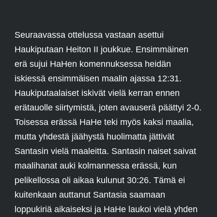
Seuraavassa ottelussa vastaan asettui
Haukiputaan Heiton II joukkue. Ensimmäinen
erä sujui HaHen komennuksessa heidän
iskiessä ensimmäisen maalin ajassa 12:31.
Haukiputaalaiset iskivät vielä kerran ennen
erätauolle siirtymistä, joten avauserä päättyi 2-0.
Toisessa erässä HaHe teki myös kaksi maalia,
mutta yhdestä jäähystä huolimatta jättivät
Santasin vielä maaleitta. Santasin naiset saivat
maalihanat auki kolmannessa erässä, kun
pelikellossa oli aikaa kulunut 30:26. Tämä ei
kuitenkaan auttanut Santasia saamaan
loppukiriä aikaiseksi ja HaHe laukoi vielä yhden