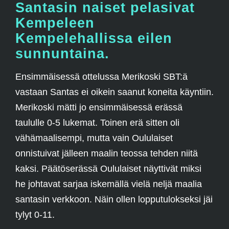
Santasin naiset pelasivat
Kempeleen
Kempelehallissa eilen
sunnuntaina.
Ensimmäisessä ottelussa Merikoski SBT:ä
vastaan Santas ei oikein saanut koneita käyntiin.
Merikoski mätti jo ensimmäisessä erässä
taululle 0-5 lukemat. Toinen erä sitten oli
vähämaalisempi, mutta vain Oululaiset
onnistuivat jälleen maalin teossa tehden niitä
kaksi. Päätöserässä Oululaiset näyttivät miksi
he johtavat sarjaa iskemällä vielä neljä maalia
santasin verkkoon. Näin ollen lopputulokseksi jäi
tylyt 0-11.