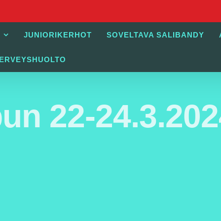
JUNIORIKERHOT
SOVELTAVA SALIBANDY
TERVEYSHUOLTO
un 22-24.3.202