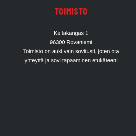
TOIMISTO
Keltakangas 1
96300 Rovaniemi
Toimisto on auki vain sovitusti, joten ota
yhteyttä ja sovi tapaaminen etukäteen!