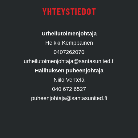
YHTEYSTIEDOT
Urheilutoimenjohtaja
Heikki Kemppainen
0407262070
urheilutoimenjohtaja@santasunited.fi
Hallituksen puheenjohtaja
Niilo Ventelä
040 672 6527
puheenjohtaja@santasunited.fi