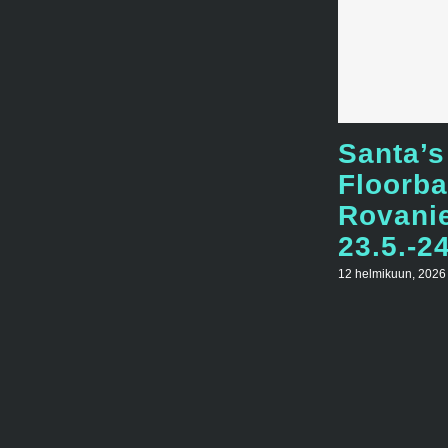
Santa’s
Floorba
Rovani
23.5.-2
12 helmikuun, 2026