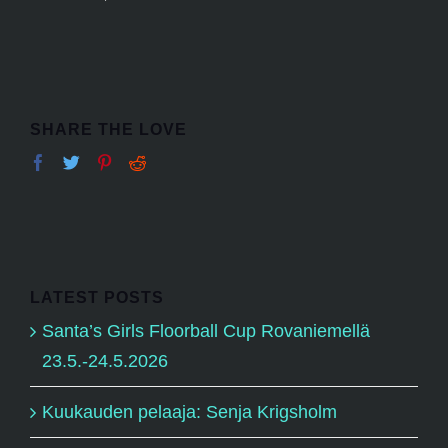
SHARE THE LOVE
LATEST POSTS
Santa’s Girls Floorball Cup Rovaniemellä
23.5.-24.5.2026
Kuukauden pelaaja: Senja Krigsholm