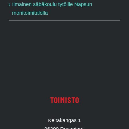
Ilmainen säbäkoulu tytöille Napsun
monitoimitalolla
TOIMISTO
Keltakangas 1