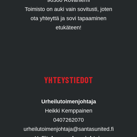
96300 Rovaniemi
Toimisto on auki vain sovitusti, joten
ota yhteyttä ja sovi tapaaminen
etukäteen!
YHTEYSTIEDOT
Urheilutoimenjohtaja
Heikki Kemppainen
0407262070
urheilutoimenjohtaja@santasunited.fi