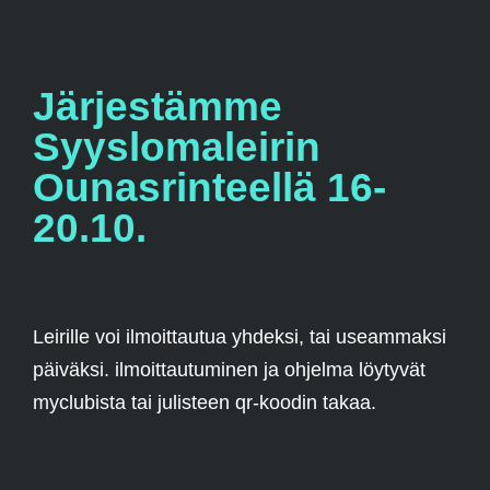
Järjestämme
Syyslomaleirin
Ounasrinteellä 16-
20.10.
Leirille voi ilmoittautua yhdeksi, tai useammaksi
päiväksi. ilmoittautuminen ja ohjelma löytyvät
myclubista tai julisteen qr-koodin takaa.