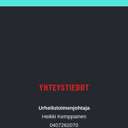
YHTEYSTIEDOT
Urheilutoimenjohtaja
Heikki Kemppainen
0407262070