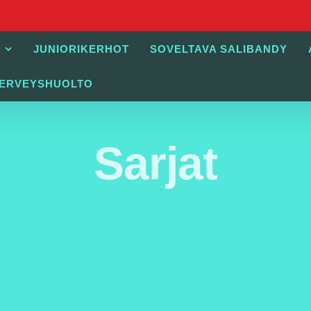
JUNIORIKERHOT
SOVELTAVA SALIBANDY
TERVEYSHUOLTO
Sarjat