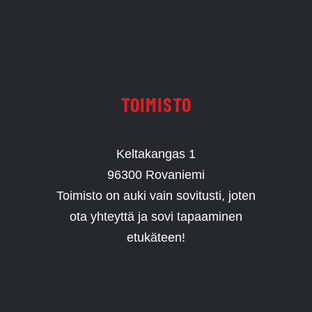
TOIMISTO
Keltakangas 1
96300 Rovaniemi
Toimisto on auki vain sovitusti, joten
ota yhteyttä ja sovi tapaaminen
etukäteen!