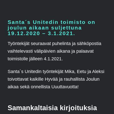
Santa´s Unitedin toimisto on
joulun aikaan suljettuna
19.12.2020 – 3.1.2021.
Työntekijät seuraavat puhelinta ja sähköpostia
vaihtelevasti välipäivien aikana ja palaavat
toimistolle jälleen 4.1.2021.
Santa´s Unitedin työntekijät Mika, Eetu ja Aleksi
toivottavat kaikille Hyvää ja rauhallista Joulun
aikaa sekä onnellista Uuuttavuotta!
Samankaltaisia kirjoituksia