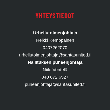
YHTEYSTIEDOT
Urheilutoimenjohtaja
Heikki Kemppainen
0407262070
urheilutoimenjohtaja@santasunited.fi
Hallituksen puheenjohtaja
Niilo Ventelä
040 672 6527
puheenjohtaja@santasunited.fi