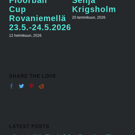
Floorball
Senja
Cup
Krigsholm
Rovaniemellä
20 tammikuun, 2026
23.5.-24.5.2026
12 helmikuun, 2026
SHARE THE LOVE
LATEST POSTS