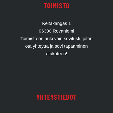
TOIMISTO
Keltakangas 1
96300 Rovaniemi
Toimisto on auki vain sovitusti, joten
ota yhteyttä ja sovi tapaaminen
etukäteen!
YHTEYSTIEDOT