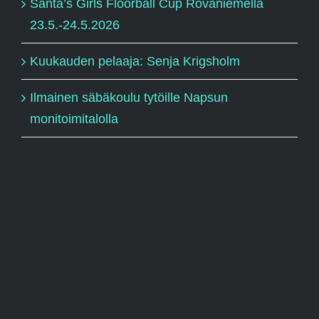
Santa’s Girls Floorball Cup Rovaniemellä
23.5.-24.5.2026
Kuukauden pelaaja: Senja Krigsholm
Ilmainen säbäkoulu tytöille Napsun
monitoimitalolla