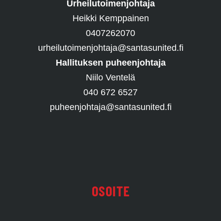
Urheilutoimenjohtaja
Heikki Kemppainen
0407262070
urheilutoimenjohtaja@santasunited.fi
Hallituksen puheenjohtaja
Niilo Ventelä
040 672 6527
puheenjohtaja@santasunited.fi
OSOITE