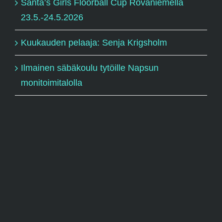
Santa’s Girls Floorball Cup Rovaniemellä
23.5.-24.5.2026
Kuukauden pelaaja: Senja Krigsholm
Ilmainen säbäkoulu tytöille Napsun
monitoimitalolla