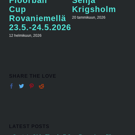
Floorball
Senja
Cup
Krigsholm
Rovaniemellä
20 tammikuun, 2026
23.5.-24.5.2026
12 helmikuun, 2026
SHARE THE LOVE
LATEST POSTS