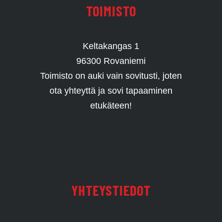
TOIMISTO
Keltakangas 1
96300 Rovaniemi
Toimisto on auki vain sovitusti, joten
ota yhteyttä ja sovi tapaaminen
etukäteen!
YHTEYSTIEDOT