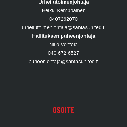
Urheilutoimenjohtaja
Heikki Kemppainen
0407262070
urheilutoimenjohtaja@santasunited.fi
Hallituksen puheenjohtaja
Niilo Ventelä
040 672 6527
puheenjohtaja@santasunited.fi
OSOITE