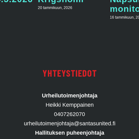
monito
20 tammikuun, 2026
16 tammikuun, 2
YHTEYSTIEDOT
Urheilutoimenjohtaja
Heikki Kemppainen
0407262070
urheilutoimenjohtaja@santasunited.fi
Hallituksen puheenjohtaja