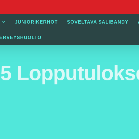
JUNIORIKERHOT
SOVELTAVA SALIBANDY
TERVEYSHUOLTO
 Lopputulokse