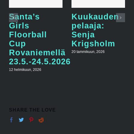
Santa’s
Kuukauden
Girls
pelaaja:
Floorball
Senja
Cup
Krigsholm
Rovaniemellä
20 tammikuun, 2026
23.5.-24.5.2026
12 helmikuun, 2026
SHARE THE LOVE