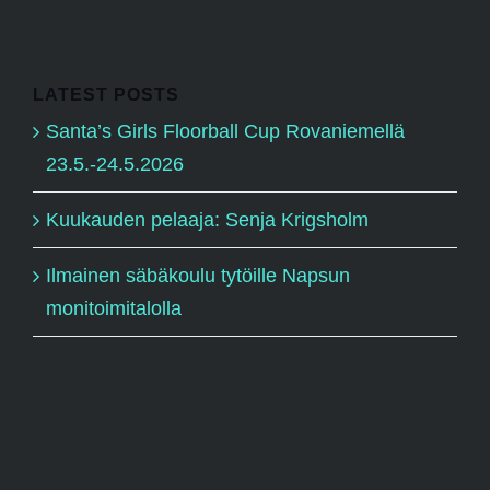
LATEST POSTS
Santa’s Girls Floorball Cup Rovaniemellä
23.5.-24.5.2026
Kuukauden pelaaja: Senja Krigsholm
Ilmainen säbäkoulu tytöille Napsun
monitoimitalolla