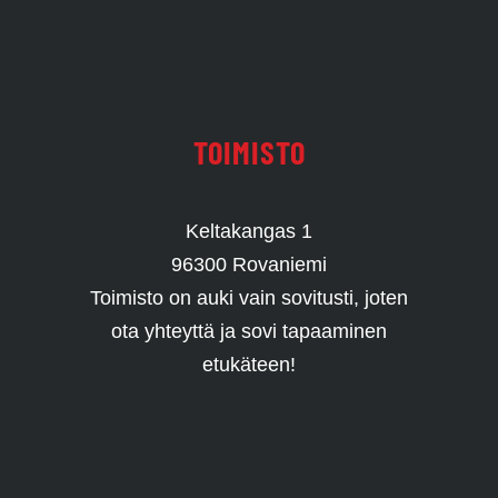
TOIMISTO
Keltakangas 1
96300 Rovaniemi
Toimisto on auki vain sovitusti, joten
ota yhteyttä ja sovi tapaaminen
etukäteen!