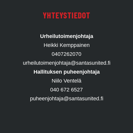
YHTEYSTIEDOT
Urheilutoimenjohtaja
Heikki Kemppainen
0407262070
urheilutoimenjohtaja@santasunited.fi
Hallituksen puheenjohtaja
Niilo Ventelä
040 672 6527
puheenjohtaja@santasunited.fi