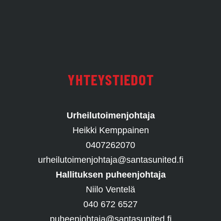
YHTEYSTIEDOT
Urheilutoimenjohtaja
Heikki Kemppainen
0407262070
urheilutoimenjohtaja@santasunited.fi
Hallituksen puheenjohtaja
Niilo Ventelä
040 672 6527
puheenjohtaja@santasunited.fi