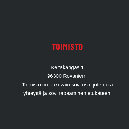
TOIMISTO
Keltakangas 1
96300 Rovaniemi
Toimisto on auki vain sovitusti, joten ota
yhteyttä ja sovi tapaaminen etukäteen!