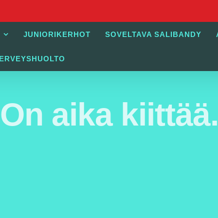
JUNIORIKERHOT
SOVELTAVA SALIBANDY
TERVEYSHUOLTO
On aika kiittää