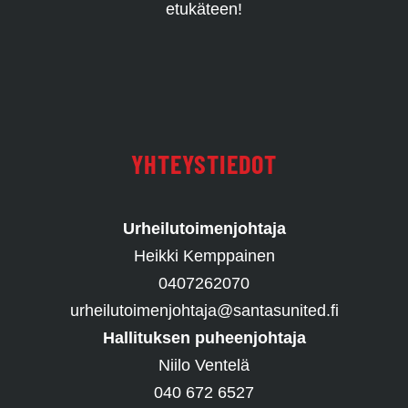
etukäteen!
YHTEYSTIEDOT
Urheilutoimenjohtaja
Heikki Kemppainen
0407262070
urheilutoimenjohtaja@santasunited.fi
Hallituksen puheenjohtaja
Niilo Ventelä
040 672 6527