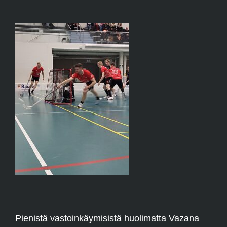
Pienistä vastoinkäymisistä huolimatta Vazana