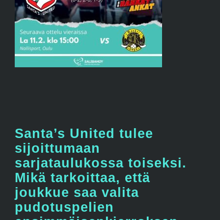
Santa’s United tulee
sijoittumaan
sarjataulukossa toiseksi.
Mikä tarkoittaa, että
joukkue saa valita
pudotuspelien