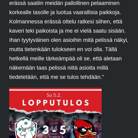
erässä saatiin meidän pallollinen pelaaminen
korkealle tasolle ja luotua vaarallisia paikkoja.
Kolmannessa erässä ottelu ratkesi siihen, että
kaveri teki paikoista ja me ei vielä saatu sisään.
Ihan tyytyväinen olen asioihin mitä pelissä näkyi,
mutta tietenkään tulokseen en voi olla. Tällä
hetkellä meille tärkeämpää oli se, että aletaan
näkemään taas pelissä niitä asioita millä
tiedetetään, että me se tulos tehdään.”