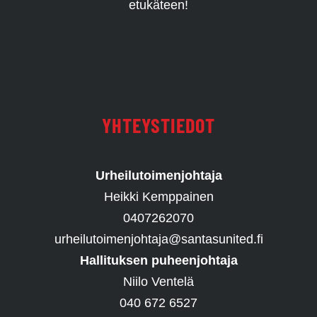
etukäteen!
YHTEYSTIEDOT
Urheilutoimenjohtaja
Heikki Kemppainen
0407262070
urheilutoimenjohtaja@santasunited.fi
Hallituksen puheenjohtaja
Niilo Ventelä
040 672 6527