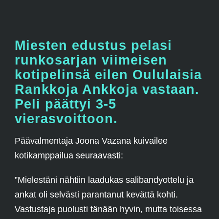
Miesten edustus pelasi
runkosarjan viimeisen
kotipelinsä eilen Oululaisia
Rankkoja Ankkoja vastaan.
Peli päättyi 3-5
vierasvoittoon.
Päävalmentaja Joona Vazana kuivailee
kotikamppailua seuraavasti:
”Mielestäni nähtiin laadukas salibandyottelu ja
ankat oli selvästi parantanut kevättä kohti.
Vastustaja puolusti tänään hyvin, mutta toisessa