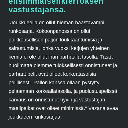
ensimmäisenkierroksen
vastustajansa.
”Joukkueella on ollut hieman haastavampi
runkosarja. Kokoonpanossa on ollut
poikkeusellisen paljon loukkaantumisia ja
sairastumisia, jonka vuoksi ketjujen yhteinen
kemia ei ole ollut ihan parhaalla tasolla. Tästä
huolimatta olemme tuloksellisesti onnistuneet ja
parhaat pelit ovat olleet korkeatasoisia
pelillisesti. Pallon kanssa ollaan pystytty
pelaamaan korkeallatasolla, ja puolustuspelissä
karvaus on onnistunut hyvin ja vastustajan
maalipaikat ovat olleet minimissä.” Vazana avaa
joukkueen runkosarjaa.