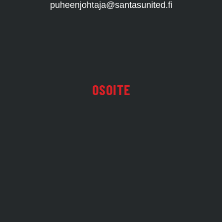
puheenjohtaja@santasunited.fi
OSOITE