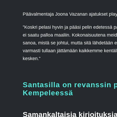
Päävalmentaja Joona Vazanan ajatukset play
”Koskri pelasi hyvin ja pääsi pelin edetessä p
ei saatu palloa maaliin. Kokonaisuutena meidä
sanoa, mistä se johtui, mutta sitä lähdetään et
varmasti tullaan jättämään kaikkemme kentälle
kesken.”
Santasilla on revanssin p
Kempeleessä
Samankaltaisia kirjoituksi