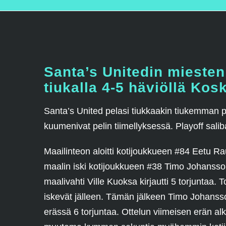
Santa’s Unitedin miesten
tiukalla 4-5 häviöllä Kos
Santa’s United pelasi tiukkaakin tiukemman p
kuumenivat pelin tiimellyksessä. Playoff salib
Maailinteon aloitti kotijoukkueen #84 Eetu Ra
maalin iski kotijoukkueen #38 Timo Johansson
maalivahti Ville Kuoksa kirjautti 5 torjuntaa. 
iskevät jälleen. Tämän jälkeen Timo Johansson 
erässä 6 torjuntaa. Ottelun viimeisen erän alk