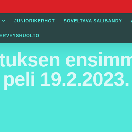
JUNIORIKERHOT
SOVELTAVA SALIBANDY
TERVEYSHUOLTO
tuksen ensimm
peli 19.2.2023.