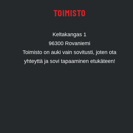
TOIMISTO
Keltakangas 1
96300 Rovaniemi
Toimisto on auki vain sovitusti, joten ota
yhteyttä ja sovi tapaaminen etukäteen!