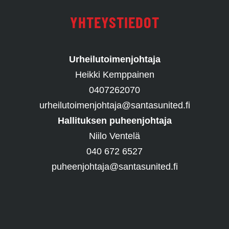
YHTEYSTIEDOT
Urheilutoimenjohtaja
Heikki Kemppainen
0407262070
urheilutoimenjohtaja@santasunited.fi
Hallituksen puheenjohtaja
Niilo Ventelä
040 672 6527
puheenjohtaja@santasunited.fi