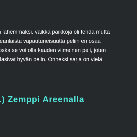
män lähemmäksi, vaikka paikkoja oli tehdä mutta
keanlaista vapautuneisuutta peliin en osaa
koska se voi olla kauden viimeinen peli, joten
lasivat hyvän pelin. Onneksi sarja on vielä
2.) Zemppi Areenalla