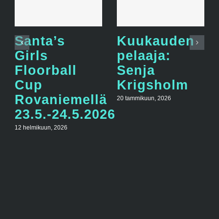
Santa’s
Kuukauden
Girls
pelaaja:
Floorball
Senja
Cup
Krigsholm
Rovaniemellä
20 tammikuun, 2026
23.5.-24.5.2026
12 helmikuun, 2026