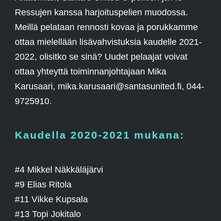
Ressujen kanssa harjoituspelien muodossa.
Meillä pelataan rennosti kovaa ja porukkamme
ottaa mielellään lisävahvistuksia kaudelle 2021-
2022, olisitko se sinä? Uudet pelaajat voivat
ottaa yhteyttä toiminnanjohtajaan Mika
Karusaari, mika.karusaari@santasunited.fi, 044-
9725910.
Kaudella 2020-2021 mukana:
#4 Mikkel Näkkäläjärvi
#9 Elias Ritola
#11 Vikke Kupsala
#13 Topi Jokitalo