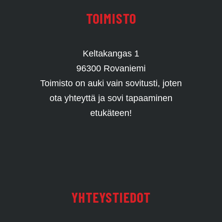
TOIMISTO
Keltakangas 1
96300 Rovaniemi
Toimisto on auki vain sovitusti, joten
ota yhteyttä ja sovi tapaaminen
etukäteen!
YHTEYSTIEDOT