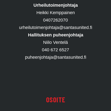
Urheilutoimenjohtaja
Heikki Kemppainen
0407262070
urheilutoimenjohtaja@santasunited.fi
Hallituksen puheenjohtaja
Niilo Ventelä
040 672 6527
puheenjohtaja@santasunited.fi
OSOITE