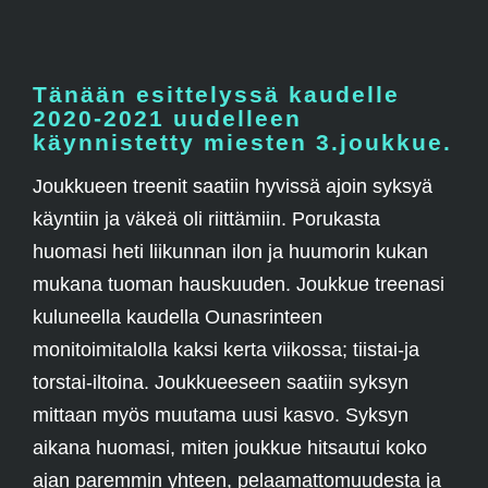
Tänään
esittelyssä kaudelle
2020-2021 uudelleen
käynnistetty miesten 3.joukkue.
Joukkueen treenit saatiin hyvissä ajoin syksyä
käyntiin ja väkeä oli riittämiin. Porukasta
huomasi heti liikunnan ilon ja huumorin kukan
mukana tuoman hauskuuden. Joukkue treenasi
kuluneella kaudella Ounasrinteen
monitoimitalolla kaksi kerta viikossa; tiistai-ja
torstai-iltoina. Joukkueeseen saatiin syksyn
mittaan myös muutama uusi kasvo. Syksyn
aikana huomasi, miten joukkue hitsautui koko
ajan paremmin yhteen, pelaamattomuudesta ja