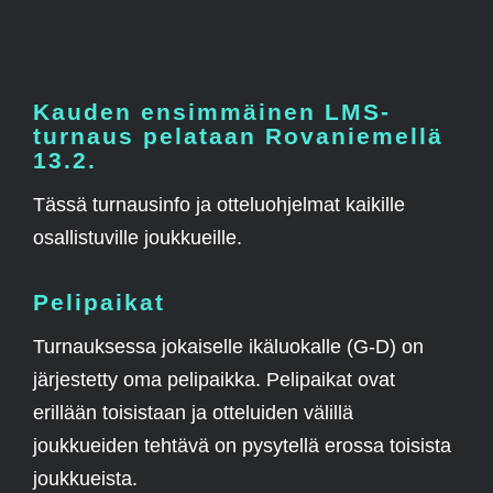
Kauden ensimmäinen LMS-
turnaus pelataan Rovaniemellä
13.2.
Tässä turnausinfo ja otteluohjelmat kaikille
osallistuville joukkueille.
Pelipaikat
Turnauksessa jokaiselle ikäluokalle (G-D) on
järjestetty oma pelipaikka. Pelipaikat ovat
erillään toisistaan ja otteluiden välillä
joukkueiden tehtävä on pysytellä erossa toisista
joukkueista.