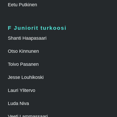
Eetu Putkinen
F Juniorit turkoosi
Shanti Haapasaari
Otso Kinnunen
Toivo Pasanen
Jesse Louhikoski
Lauri Ylitervo
Luda Niva
Veeti Lammassaari