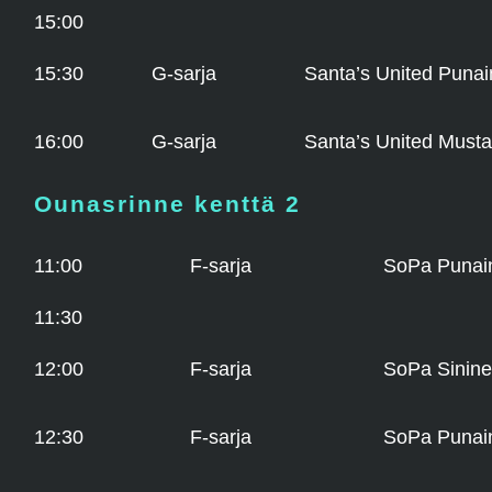
15:00
15:30
G-sarja
Santa’s United Puna
16:00
G-sarja
Santa’s United Musta
Ounasrinne kenttä 2
11:00
F-sarja
SoPa Punai
11:30
12:00
F-sarja
SoPa Sinin
12:30
F-sarja
SoPa Punai