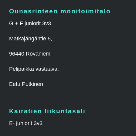
Ounasrinteen monitoimitalo
G + F juniorit 3v3
Matkajängäntie 5,
96440 Rovaniemi
Pelipaikka vastaava:
Eetu Putkinen
Kairatien liikuntasali
E- juniorit 3v3