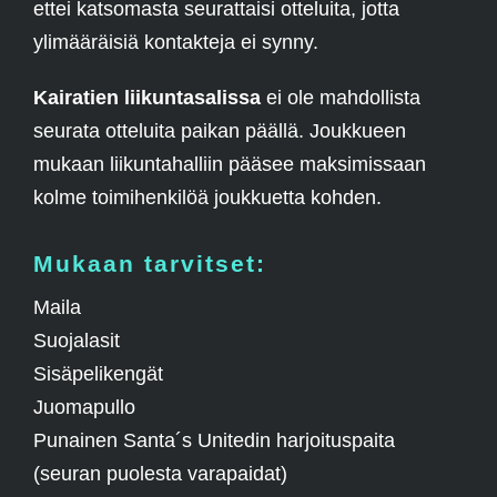
ettei katsomasta seurattaisi otteluita, jotta
ylimääräisiä kontakteja ei synny.
Kairatien liikuntasalissa
ei ole mahdollista
seurata otteluita paikan päällä. Joukkueen
mukaan liikuntahalliin pääsee maksimissaan
kolme toimihenkilöä joukkuetta kohden.
Mukaan tarvitset:
Maila
Suojalasit
Sisäpelikengät
Juomapullo
Punainen Santa´s Unitedin harjoituspaita
(seuran puolesta varapaidat)