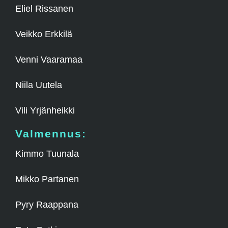
Eliel Rissanen
Veikko Erkkilä
Venni Vaaramaa
Niila Uutela
Vili Yrjänheikki
Valmennus
:
Kimmo Tuunala
Mikko Partanen
Pyry Raappana