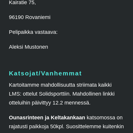
Kairatie 75,
96190 Rovaniemi
Pelipaikka vastaava:
Aleksi Mustonen
Katsojat/Vanhemmat
Kartoitamme mahdollisuutta striimata kaikki
LMS: ottelut Solidsporttiin. Mahdollinen linkki
otteluihin päivittyy 12.2 mennessä.
Ounasrinteen ja Keltakankaan
katsomossa on
rajatusti paikkoja 50kpl. Suosittelemme kuitenkin