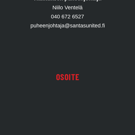
Niilo Ventelä
040 672 6527
puheenjohtaja@santasunited.fi
OSOITE