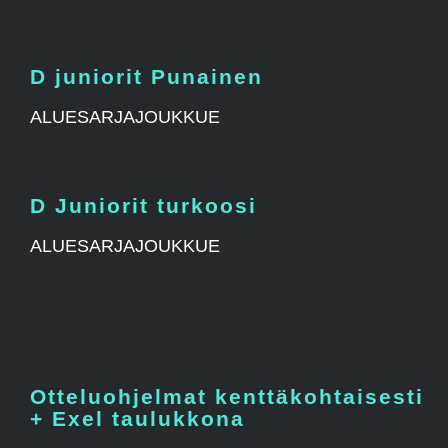
D juniorit Punainen
ALUESARJAJOUKKUE
D Juniorit turkoosi
ALUESARJAJOUKKUE
Otteluohjelmat kenttäkohtaisesti
+ Exel taulukkona