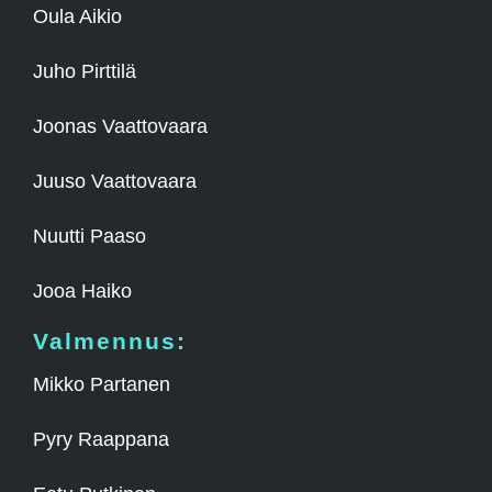
Oula Aikio
Juho Pirttilä
Joonas Vaattovaara
Juuso Vaattovaara
Nuutti Paaso
Jooa Haiko
Valmennus:
Mikko Partanen
Pyry Raappana