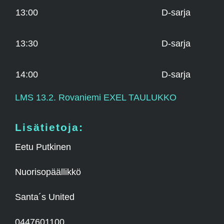
13:00
D-sarja
13:30
D-sarja
14:00
D-sarja
LMS 13.2. Rovaniemi EXEL TAULUKKO
Lisätietoja:
Eetu Putkinen
Nuorisopäällikkö
Santa´s United
0447601100