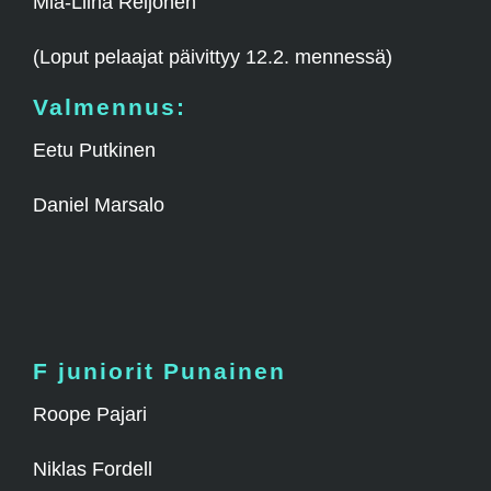
Mia-Liina Reijonen
(Loput pelaajat päivittyy 12.2. mennessä)
Valmennus:
Eetu Putkinen
Daniel Marsalo
F juniorit Punainen
Roope Pajari
Niklas Fordell