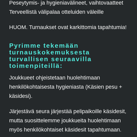
Peseytymis- ja hygieniavälineet, vaihtovaatteet
Terveellistä välipalaa otteluiden väleille
HUOM. Turnaukset ovat karkittomia tapahtumia!
Pyrimme tekemään
turnauskokemuksesta
turvallisen seuraavilla
toimenpiteillä:
Joukkueet ohjeistetaan huolehtimaan
henkilökohtaisesta hygieniasta (Käsien pesu +
käsidesi).
Järjestävä seura järjestää pelipaikoille käsidesit,
mutta suosittelemme joukkueita huolehtimaan
myös henkilökohtaiset käsidesit tapahtumaan.