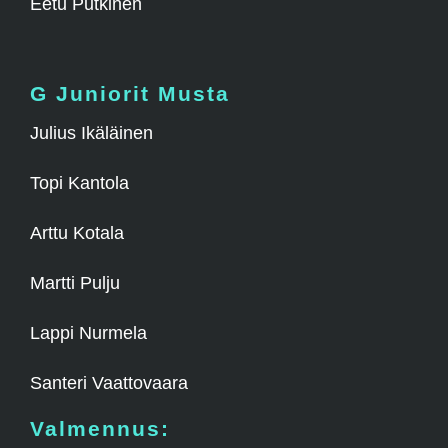
Eetu Putkinen
G Juniorit Musta
Julius Ikäläinen
Topi Kantola
Arttu Kotala
Martti Pulju
Lappi Nurmela
Santeri Vaattovaara
Valmennus: