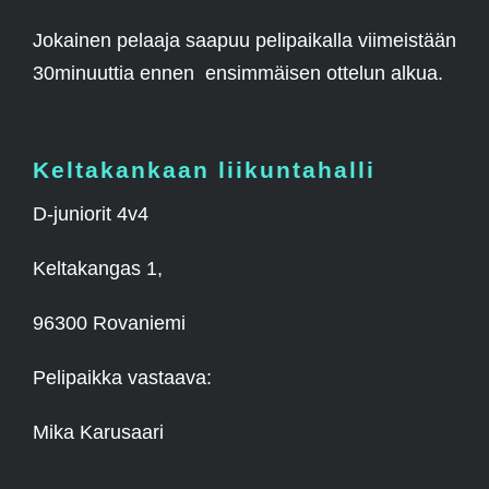
Jokainen pelaaja saapuu pelipaikalla viimeistään
30minuuttia ennen ensimmäisen ottelun alkua.
Keltakankaan liikuntahalli
D-juniorit 4v4
Keltakangas 1,
96300 Rovaniemi
Pelipaikka vastaava:
Mika Karusaari