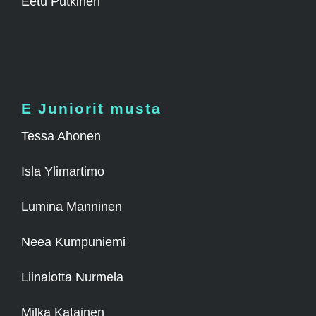
Eetu Putkinen
E Juniorit musta
Tessa Ahonen
Isla Ylimartimo
Lumina Manninen
Neea Kumpuniemi
Liinalotta Nurmela
Milka Katainen