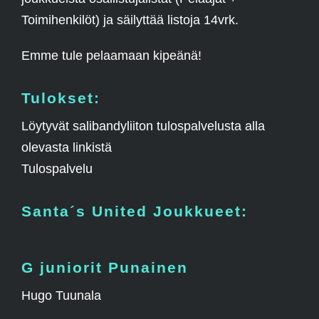
Toimihenkilöt) ja säilyttää listoja 14vrk.
Emme tule pelaamaan kipeänä!
Tulokset:
Löytyvät salibandyliiton tulospalvelusta alla
olevasta linkistä
Tulospalvelu
Santa´s United Joukkueet:
G juniorit Punainen
Hugo Tuunala