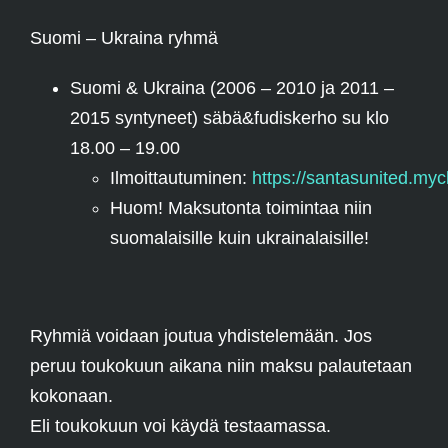
Suomi – Ukraina ryhmä
Suomi & Ukraina (2006 – 2010 ja 2011 –
2015 syntyneet) säbä&fudiskerho su klo
18.00 – 19.00
Ilmoittautuminen:
https://santasunited.myc
Huom! Maksutonta toimintaa niin
suomalaisille kuin ukrainalaisille!
Ryhmiä voidaan joutua yhdistelemään. Jos
peruu toukokuun aikana niin maksu palautetaan
kokonaan.
Eli toukokuun voi käydä testaamassa.