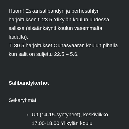
Huom! Eskarisalibandyn ja perhesählyn
harjoituksen ti 23.5 Ylikylän koulun uudessa
salissa (sisäänkäynti koulun vasemmalta
laidalta).
Ti 30.5 harjoitukset Ounasvaaran koulun pihalla
kun salit on suljettu 22.5 – 5.6.
Salibandykerhot
Sekaryhmät
U9 (14-15-syntyneet), keskiviikko
17.00-18.00 Ylikylän koulu