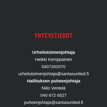
YHTEYSTIEDOT
Urheilutoimenjohtaja
Heikki Kemppainen
0407262070
urheilutoimenjohtaja@santasunited.fi
Hallituksen puheenjohtaja
Niilo Ventelä
040 672 6527
puheenjohtaja@santasunited.fi