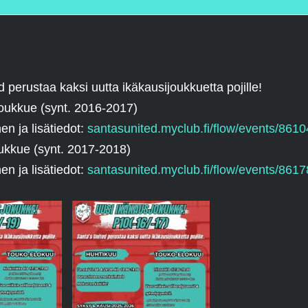
 perustaa kaksi uutta ikäkausijoukkuetta pojille!
oukkue (synt. 2016-2017)
en ja lisätiedot:
santasunited.myclub.fi/flow/events/861
ukkue (synt. 2017-2018)
en ja lisätiedot:
santasunited.myclub.fi/flow/events/861