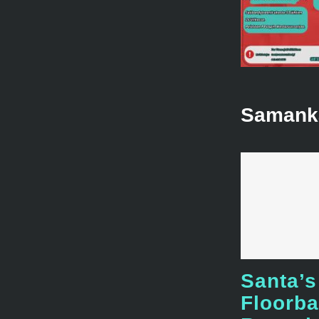
Samankal
Santa’s
Floorba