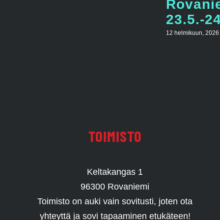
Rovani
23.5.-2
12 helmikuun, 2026
TOIMISTO
Keltakangas 1
96300 Rovaniemi
Toimisto on auki vain sovitusti, joten ota
yhteyttä ja sovi tapaaminen etukäteen!