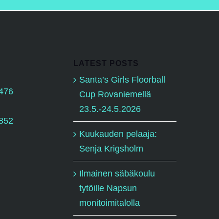
LATEST POSTS
Santa’s Girls Floorball
0476
Cup Rovaniemellä
23.5.-24.5.2026
7852
Kuukauden pelaaja:
Senja Krigsholm
Ilmainen säbäkoulu
tytöille Napsun
monitoimitalolla