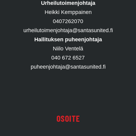
Urheilutoimenjohtaja
Heikki Kemppainen
0407262070
urheilutoimenjohtaja@santasunited.fi
Hallituksen puheenjohtaja
Niilo Ventelä
040 672 6527
puheenjohtaja@santasunited.fi
OSOITE