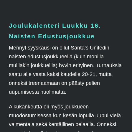
Joulukalenteri Luukku 16.
Naisten Edustusjoukkue
Mennyt syyskausi on ollut Santa’s Unitedin
naisten edustusjoukkueella (kuin monilla
muillakin joukkueilla) hyvin erityinen. Turnauksia
saatu alle vasta kaksi kaudelle 20-21, mutta
onneksi treenaamaan on päästy pelien
uupumisesta huolimatta.
Alkukankeutta oli myös joukkueen
muodostumisessa kun kesän lopulla uupui vielä
valmentaja sekä kentällinen pelaajia. Onneksi