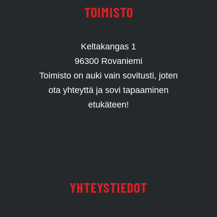
TOIMISTO
Keltakangas 1
96300 Rovaniemi
Toimisto on auki vain sovitusti, joten
ota yhteyttä ja sovi tapaaminen
etukäteen!
YHTEYSTIEDOT