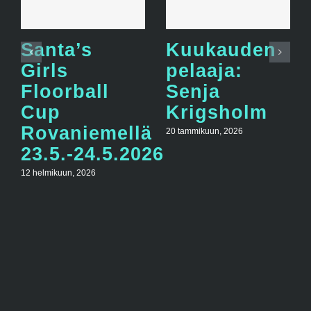
Santa’s
Kuukauden
Girls
pelaaja:
Floorball
Senja
Cup
Krigsholm
Rovaniemellä
20 tammikuun, 2026
23.5.-24.5.2026
12 helmikuun, 2026