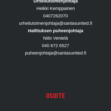
Urheilutoimenjohtaja
Heikki Kemppainen
0407262070
urheilutoimenjohtaja@santasunited.fi
Hallituksen puheenjohtaja
Niilo Ventelä
040 672 6527
puheenjohtaja@santasunited.fi
OSOITE