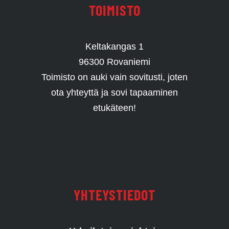
TOIMISTO
Keltakangas 1
96300 Rovaniemi
Toimisto on auki vain sovitusti, joten
ota yhteyttä ja sovi tapaaminen
etukäteen!
YHTEYSTIEDOT