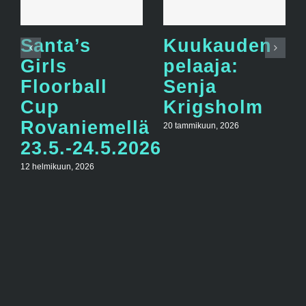
Santa’s
Kuukauden
Girls
pelaaja:
Floorball
Senja
Cup
Krigsholm
Rovaniemellä
20 tammikuun, 2026
23.5.-24.5.2026
12 helmikuun, 2026