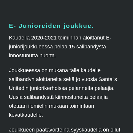
E- Junioreiden joukkue.
Kaudella 2020-2021 toiminnan aloittanut E-
juniorijoukkueessa pelaa 15 salibandystä
innostunutta nuorta.
Joukkueessa on mukana tälle kaudelle
salibandyn aloittaneita sekä jo vuosia Santa´s
Unitedin juniorikerhoissa pelanneita pelaajia.
Uusia salibandystä kiinnostuneita pelaajia
otetaan ilomielin mukaan toimintaan
kevätkaudelle.
Joukkueen päätavoitteina syyskaudella on ollut