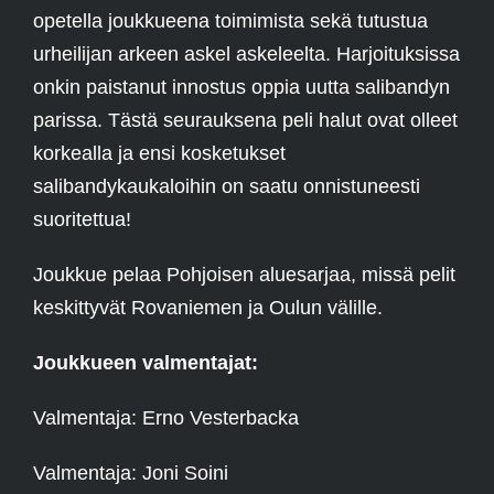
opetella joukkueena toimimista sekä tutustua
urheilijan arkeen askel askeleelta. Harjoituksissa
onkin paistanut innostus oppia uutta salibandyn
parissa. Tästä seurauksena peli halut ovat olleet
korkealla ja ensi kosketukset
salibandykaukaloihin on saatu onnistuneesti
suoritettua!
Joukkue pelaa Pohjoisen aluesarjaa, missä pelit
keskittyvät Rovaniemen ja Oulun välille.
Joukkueen valmentajat:
Valmentaja: Erno Vesterbacka
Valmentaja: Joni Soini