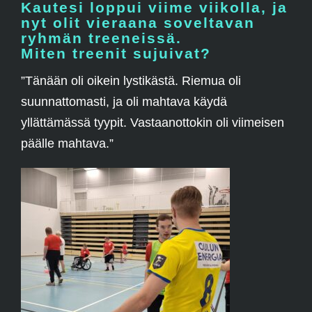
Kautesi loppui viime viikolla, ja
nyt olit vieraana soveltavan
ryhmän treeneissä.
Miten treenit sujuivat?
”Tänään oli oikein lystikästä. Riemua oli
suunnattomasti, ja oli mahtava käydä
yllättämässä tyypit. Vastaanottokin oli viimeisen
päälle mahtava.”