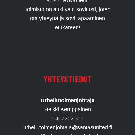
96300 Rovaniemi
Toimisto on auki vain sovitusti, joten
ota yhteyttä ja sovi tapaaminen
etukäteen!
YHTEYSTIEDOT
Urheilutoimenjohtaja
Heikki Kemppainen
0407262070
urheilutoimenjohtaja@santasunited.fi