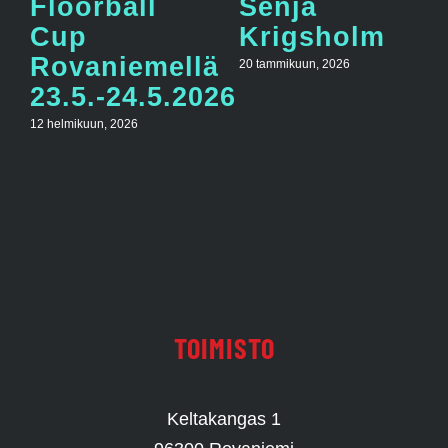
Floorball
Senja
Cup
Krigsholm
Rovaniemellä
20 tammikuun, 2026
23.5.-24.5.2026
12 helmikuun, 2026
TOIMISTO
Keltakangas 1