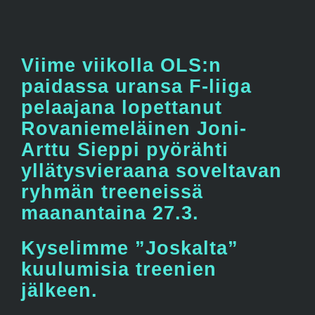
Viime viikolla OLS:n
paidassa uransa F-liiga
pelaajana lopettanut
Rovaniemeläinen Joni-
Arttu Sieppi pyörähti
yllätysvieraana soveltavan
ryhmän treeneissä
maanantaina 27.3.
Kyselimme ”Joskalta”
kuulumisia treenien
jälkeen.