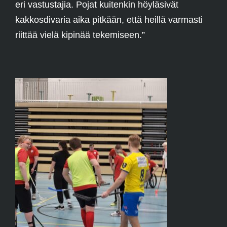
eri vastustajia. Pojat kuitenkin höyläsivät
kakkosdivaria aika pitkään, että heillä varmasti
riittää vielä kipinää tekemiseen.”