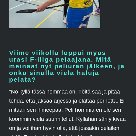
Viime viikolla loppui myös
urasi F-liiga pelaajana. Mitä
meinaat nyt peliuran jälkeen, ja
onko sinulla vielä haluja
pelata?
”No kyllä tässä hommaa on. Töitä saa ja pitää
tehdä, että jaksaa arjessa ja elättää perhettä. Ei
mitään sen ihmeepää. Peli hommia en ole sen
koommin vielä suunnitellut. Kyllähän sähly kivaa
on ja voi ihan hyvin olla, että jossakin pelailen