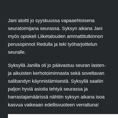
Jani aloitti jo syyskuussa vapaaehtoisena
seuratoimijana seurassa. Syksyn aikana Jani
myös opiskeli Liiketalouden ammattitutkinnon
perusopinnot Redulla ja teki työharjoittelun
seuralle.
Syksyllä Janilla oli jo päävastuu seuran lasten-
ja aikuisten kerhotoiminnasta sekä soveltavan
salibandyn käynnistämisestä. Syksyllä saatiin
paljon hyviä asioita tehtyä seurassa ja
harrastajamäärissä nähtiin syksyn aikana isoa
kasvua vaikeaan edellisvuoteen verrattuna!