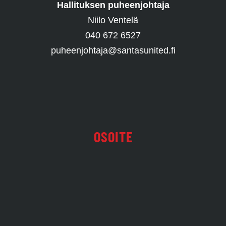
Hallituksen puheenjohtaja
Niilo Ventelä
040 672 6527
puheenjohtaja@santasunited.fi
OSOITE