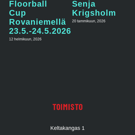
Floorball
Senja
Cup
Krigsholm
Rovaniemellä
20 tammikuun, 2026
23.5.-24.5.2026
12 helmikuun, 2026
TOIMISTO
Keltakangas 1