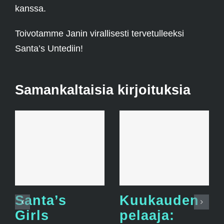
kanssa.
Toivotamme Janin virallisesti tervetulleeksi
Santa’s Untediin!
Samankaltaisia kirjoituksia
Santa’s
Kuukauden
Girls
pelaaja: