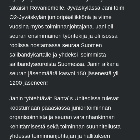
takaisin Rovaniemelle. Jyväskylässä Jani toimi
O2-Jyväskylän junioripäällikkönä ja viime
vuosina myös toiminnanjohtajana. Jani oli
seuran ensimmäinen työntekijä ja oli isossa
roolissa nostamassa seuraa Suomen
salibandykartalle ja yhdeksi isoimmista
salibandyseuroista Suomessa. Janin aikana
seuran jäsenmäärä kasvoi 150 jäsenestä yli
1200 jäseneen!
Janin työtehtävät Santa´s Unitedissa tulevat
koostumaan pääasiassa junioritoiminnan
organisoinnista ja seuran varainhankinnan
kehittämisestä sekä toiminnan suunnitellusta
yhdessä toiminnanjohtajan ja hallituksen