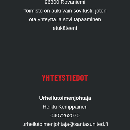
96300 Rovaniemi
Toimisto on auki vain sovitusti, joten
ota yhteyttä ja sovi tapaaminen
etukäteen!
YHTEYSTIEDOT
Urheilutoimenjohtaja
Heikki Kemppainen
0407262070
urheilutoimenjohtaja@santasunited.fi