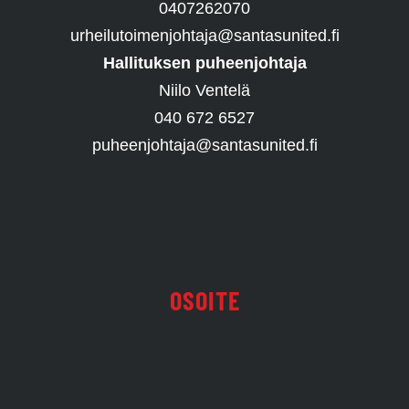
0407262070
urheilutoimenjohtaja@santasunited.fi
Hallituksen puheenjohtaja
Niilo Ventelä
040 672 6527
puheenjohtaja@santasunited.fi
OSOITE