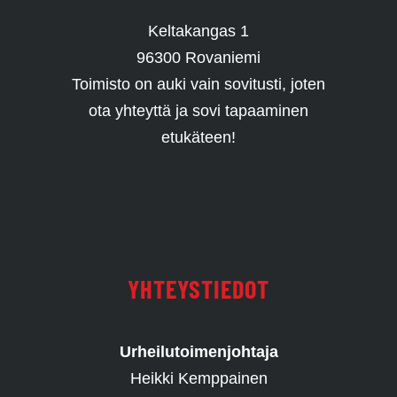
Keltakangas 1
96300 Rovaniemi
Toimisto on auki vain sovitusti, joten
ota yhteyttä ja sovi tapaaminen
etukäteen!
YHTEYSTIEDOT
Urheilutoimenjohtaja
Heikki Kemppainen