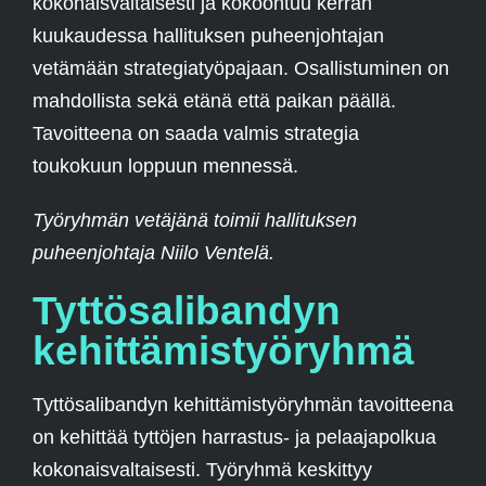
kokonaisvaltaisesti ja kokoontuu kerran
kuukaudessa hallituksen puheenjohtajan
vetämään strategiatyöpajaan. Osallistuminen on
mahdollista sekä etänä että paikan päällä.
Tavoitteena on saada valmis strategia
toukokuun loppuun mennessä.
Työryhmän vetäjänä toimii hallituksen
puheenjohtaja Niilo Ventelä.
Tyttösalibandyn
kehittämistyöryhmä
Tyttösalibandyn kehittämistyöryhmän tavoitteena
on kehittää tyttöjen harrastus- ja pelaajapolkua
kokonaisvaltaisesti. Työryhmä keskittyy