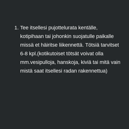
Tee itsellesi pujottelurata kentälle,
kotipihaan tai johonkin suojatulle paikalle
missä et häiritse liikennettä. Tötsiä tarvitset
6-8 kpl.(kotikutoiset tötsät voivat olla
mm.vesipulloja, hanskoja, kiviä tai mitä vain
mistä saat itsellesi radan rakennettua)