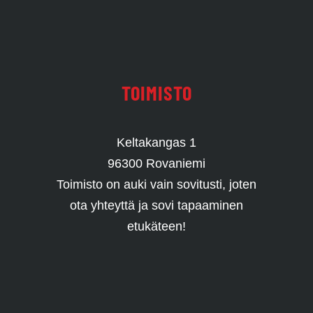
TOIMISTO
Keltakangas 1
96300 Rovaniemi
Toimisto on auki vain sovitusti, joten
ota yhteyttä ja sovi tapaaminen
etukäteen!