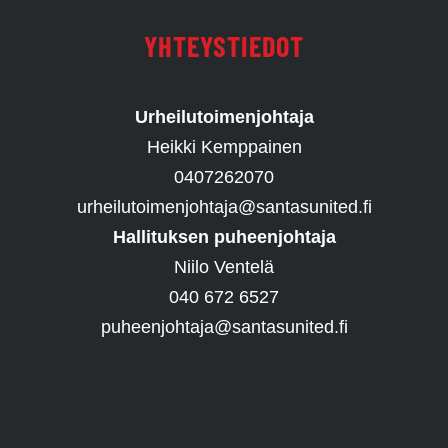
YHTEYSTIEDOT
Urheilutoimenjohtaja
Heikki Kemppainen
0407262070
urheilutoimenjohtaja@santasunited.fi
Hallituksen puheenjohtaja
Niilo Ventelä
040 672 6527
puheenjohtaja@santasunited.fi