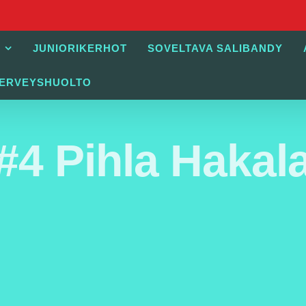
JUNIORIKERHOT
SOVELTAVA SALIBANDY
TERVEYSHUOLTO
#4 Pihla Hakal