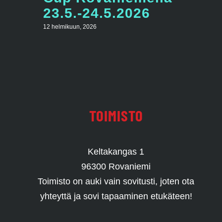
23.5.-24.5.2026
12 helmikuun, 2026
TOIMISTO
Keltakangas 1
96300 Rovaniemi
Toimisto on auki vain sovitusti, joten ota
yhteyttä ja sovi tapaaminen etukäteen!