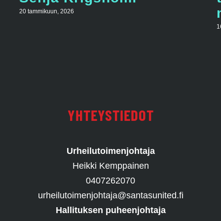
20 tammikuun, 2026
1
YHTEYSTIEDOT
Urheilutoimenjohtaja
Heikki Kemppainen
0407262070
urheilutoimenjohtaja@santasunited.fi
Hallituksen puheenjohtaja