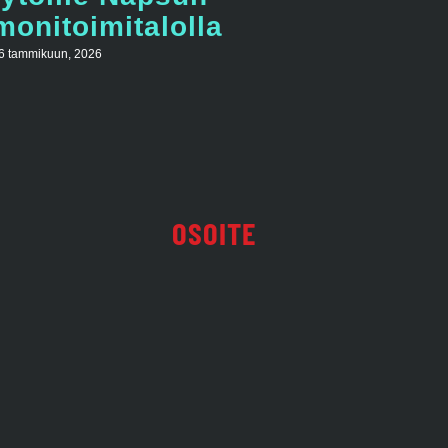
monitoimitalolla
6 tammikuun, 2026
OSOITE